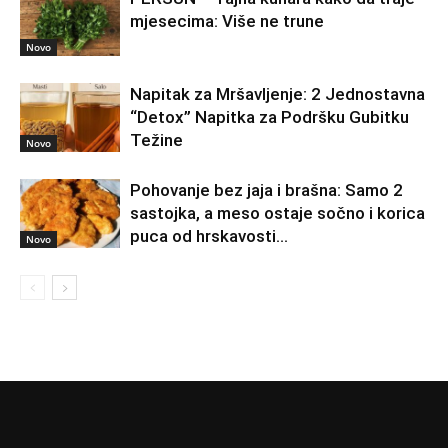
mjesecima: Više ne trune
Novo
Napitak za Mršavljenje: 2 Jednostavna
“Detox” Napitka za Podršku Gubitku
Težine
Novo
Pohovanje bez jaja i brašna: Samo 2
sastojka, a meso ostaje sočno i korica
puca od hrskavosti…
Novo