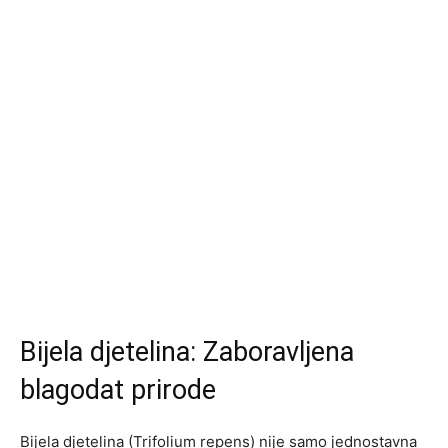
Bijela djetelina: Zaboravljena
blagodat prirode
Bijela djetelina (Trifolium repens) nije samo jednostavna