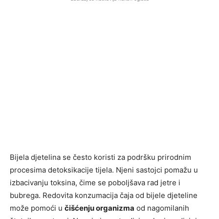
Bijela djetelina se često koristi za podršku prirodnim
procesima detoksikacije tijela. Njeni sastojci pomažu u
izbacivanju toksina, čime se poboljšava rad jetre i
bubrega. Redovita konzumacija čaja od bijele djeteline
može pomoći u
čišćenju organizma
od nagomilanih