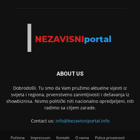
ABOUT US
Dobrodošli. Tu smo da Vam pružimo aktuelne vijesti iz
svijeta i regiona, prvenstveno zanimljivosti i dešavanja iz
showbiznisa. Nismo politički niti nacionalno opredjeljeni, niti
radimo sa ciljem zarade.
Contact us:
info@bezavisniportal.info
Početna
Impressum
Kontakt
O nama
Polica privatnosti