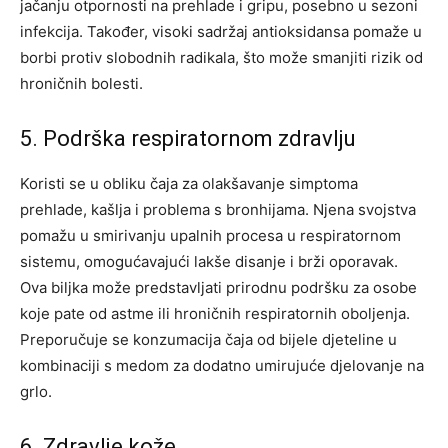
jačanju otpornosti na prehlade i gripu, posebno u sezoni
infekcija.
Također, visoki sadržaj antioksidansa pomaže u
borbi protiv slobodnih radikala, što može smanjiti rizik od
hroničnih bolesti.
5. Podrška respiratornom zdravlju
Koristi se u obliku čaja za olakšavanje simptoma
prehlade, kašlja i problema s bronhijama. Njena svojstva
pomažu u smirivanju upalnih procesa u respiratornom
sistemu, omogućavajući lakše disanje i brži oporavak.
Ova biljka može predstavljati prirodnu podršku za osobe
koje pate od astme ili hroničnih respiratornih oboljenja.
Preporučuje se konzumacija čaja od bijele djeteline u
kombinaciji s medom za dodatno umirujuće djelovanje na
grlo.
6. Zdravlje kože