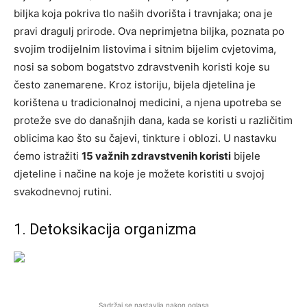
biljka koja pokriva tlo naših dvorišta i travnjaka; ona je
pravi dragulj prirode. Ova neprimjetna biljka, poznata po
svojim trodijelnim listovima i sitnim bijelim cvjetovima,
nosi sa sobom bogatstvo zdravstvenih koristi koje su
često zanemarene. Kroz istoriju, bijela djetelina je
korištena u tradicionalnoj medicini, a njena upotreba se
proteže sve do današnjih dana, kada se koristi u različitim
oblicima kao što su čajevi, tinkture i oblozi. U nastavku
ćemo istražiti
15 važnih zdravstvenih koristi
bijele
djeteline i načine na koje je možete koristiti u svojoj
svakodnevnoj rutini.
1. Detoksikacija organizma
Sadržaj se nastavlja nakon oglasa