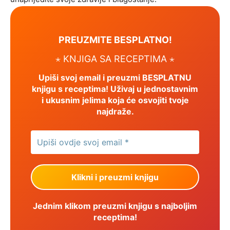
PREUZMITE BESPLATNO!
⋆ KNJIGA SA RECEPTIMA ⋆
Upiši svoj email i preuzmi BESPLATNU
knjigu s receptima! Uživaj u jednostavnim
i ukusnim jelima koja će osvojiti tvoje
najdraže.
Jednim klikom preuzmi knjigu s najboljim
receptima!