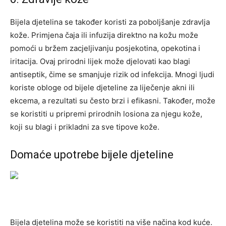
Bijela djetelina se također koristi za poboljšanje zdravlja
kože. Primjena čaja ili infuzija direktno na kožu može
pomoći u bržem zacjeljivanju posjekotina, opekotina i
iritacija. Ovaj prirodni lijek može djelovati kao blagi
antiseptik, čime se smanjuje rizik od infekcija.
Mnogi ljudi
koriste obloge od bijele djeteline za liječenje akni ili
ekcema, a rezultati su često brzi i efikasni. Također, može
se koristiti u pripremi prirodnih losiona za njegu kože,
koji su blagi i prikladni za sve tipove kože.
Domaće upotrebe bijele djeteline
Bijela djetelina može se koristiti na više načina kod kuće.