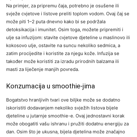
Na primjer, za pripremu čaja, potrebno je osušene ili
svježe cvjetove i listove preliti toplom vodom. Ovaj čaj se
može piti 1–2 puta dnevno kako bi se podržala
detoksikacija i imunitet.
Osim toga, možete pripremiti i
ulje sa infuzijom: stavite cvjetove djeteline u maslinovo ili
kokosovo ulje, ostavite na suncu nekoliko sedmica, a
zatim procijedite i koristite za njegu kože. Infuzija se
također može koristiti za izradu prirodnih balzama ili
masti za liječenje manjih povreda.
Konzumacija u smoothie-jima
Bogatstvo hranljivih tvari ove biljke može se dodatno
iskoristiti dodavanjem nekoliko svježih listova bijele
djeteline u jutarnje smoothie-e. Ovaj jednostavni korak
može obogatiti vašu ishranu i pružiti dodatnu energiju za
dan. Osim što je ukusna, bijela djetelina može značajno