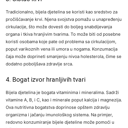
Tradicionalno, bijela djetelina se koristi kao sredstvo za
pročišćavanje krvi. Njena svojstva pomažu u unapređenju
cirkulacije, što može dovesti do boljeg snabdijevanja
organa i tkiva hranjivim tvarima. To može biti od posebne
koristi osobama koje pate od problema sa cirkulacijom,
poput varikoznih vena ili umora u nogama.
Konzumacija
čaja može doprineti smanjenju nivoa holesterola, čime se
dodatno poboljšava zdravlje srca.
4. Bogat izvor hranljivih tvari
Bijela djetelina je bogata vitaminima i mineralima. Sadrži
vitamine A, B, i C, kao i minerale poput kalcija i magnezija.
Ova nutritivna bogatstva doprinose opštem zdravlju
organizma i jačanju imunološkog sistema. Na primjer,
redovno konzumiranje bijele djeteline može pomoći u