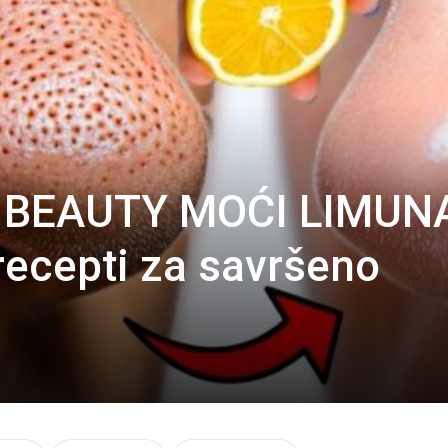
 BEAUTY MOĆI LIMUN
recepti za savršeno