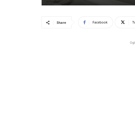
Facebook
T
Share
Ogl