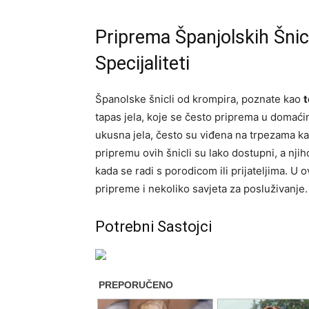
Priprema Španjolskih Šnic
Specijaliteti
Španolske šnicli od krompira, poznate kao
t
tapas jela, koje se često priprema u domaći
ukusna jela, često su viđena na trpezama kao
pripremu ovih šnicli su lako dostupni, a nj
kada se radi s porodicom ili prijateljima. U
pripreme i nekoliko savjeta za posluživanje.
Potrebni Sastojci