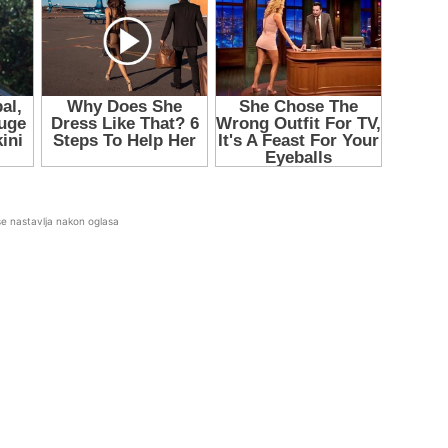
se nastavlja nakon oglasa