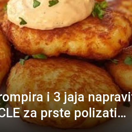
ompira i 3 jaja napravi
E za prste polizati…