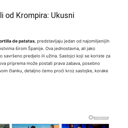
li od Krompira: Ukusni
ortilla de patatas
, predstavljaju jedan od najomiljenijih
nstvima širom Španije. Ova jednostavna, ali jako
 savršeno predjelo ili užina. Sastojci koji se koriste za
ihova priprema može postati prava zabava, posebno
 ovom članku, detaljno ćemo proći kroz sastojke, korake