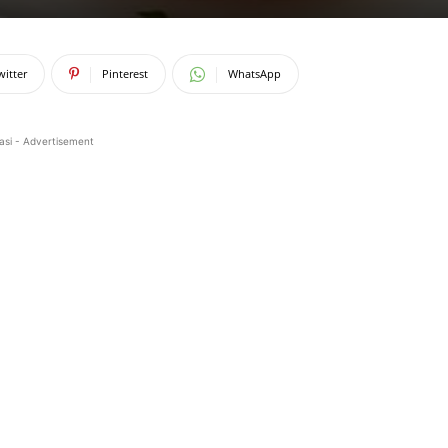
witter
Pinterest
WhatsApp
asi - Advertisement