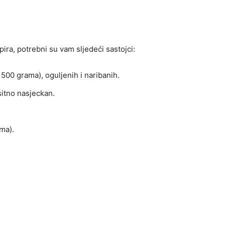
pira, potrebni su vam sljedeći sastojci:
500 grama), oguljenih i naribanih.
sitno nasjeckan.
ma).