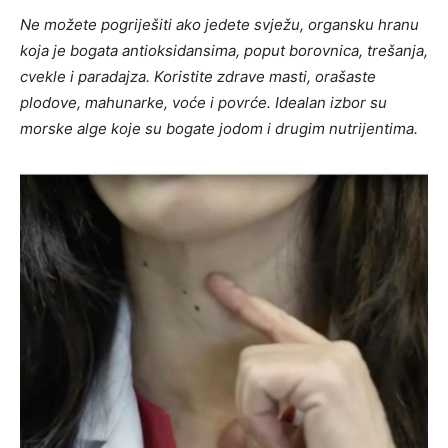
Ne možete pogriješiti ako jedete svježu, organsku hranu
koja je bogata antioksidansima, poput borovnica, trešanja,
cvekle i paradajza. Koristite zdrave masti, orašaste
plodove, mahunarke, voće i povrće. Idealan izbor su
morske alge koje su bogate jodom i drugim nutrijentima.