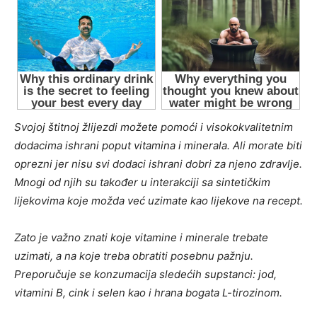
Svojoj štitnoj žlijezdi možete pomoći i visokokvalitetnim
dodacima ishrani poput vitamina i minerala. Ali morate biti
oprezni jer nisu svi dodaci ishrani dobri za njeno zdravlje.
Mnogi od njih su također u interakciji sa sintetičkim
lijekovima koje možda već uzimate kao lijekove na recept.
Zato je važno znati koje vitamine i minerale trebate
uzimati, a na koje treba obratiti posebnu pažnju.
Preporučuje se konzumacija sledećih supstanci: jod,
vitamini B, cink i selen kao i hrana bogata L-tirozinom.