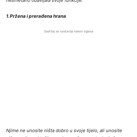
nesmetano obavljala svoje funkcije.
1. Pržena i prerađena hrana
Sadržaj se nastavlja nakon oglasa
Njime ne unosite ništa dobro u svoje tijelo, ali unosite