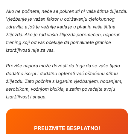
Ako ne počnete, neće se pokrenuti ni vaša štitna žlijezda.
Vježbanje je važan faktor u održavanju cjelokupnog
zdravlja, a još je važnije kada je u pitanju vaša štitna
žlijezda. Ako je rad vaših žlijezda poremećen, naporan
trening koji od vas očekuje da pomaknete granice
izdržljivosti nije za vas.
Previše napora može dovesti do toga da se vaše tijelo
dodatno iscrpi i dodatno optereti već oštećenu štitnu
žlijezdu. Zato počnite s laganim vježbanjem, hodanjem,
aerobikom, vožnjom bicikla, a zatim povećajte svoju
izdržljivost i snagu.
PREUZMITE BESPLATNO!