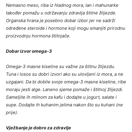
Nemasno meso, riba iz hladnog mora, lan i mahunarke
također pomažu u održavanju zdravlja štitne žlijezde.
Organska hrana je posebno dobar izbor jer ne sadrži
određene steroide i hormone koji mogu smanjiti prirodnu
proizvodnju hormona štitnjače.
Dobar izvor omega-3
Omega-3 masne kiseline su važne za štitnu žlijezdu.
Tuna i losos su dobri izvori ako su ulovljeni iz mora, a ne
uzgajani. Da bi dobile svoje omega-3 masne kiseline, ribe
moraju jesti alge. Laneno sjeme pomaže i štitnoj žlijezdi.
Sameljite ih mlinom za kafu i dodajte u jogurt, salate i
supe. Dodajte ih kuhanim jelima nakon što su kuhani (ne
prije).
Vježbanje je dobro za zdravlje