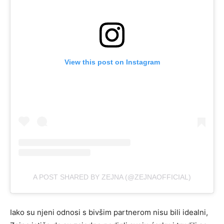
View this post on Instagram
A POST SHARED BY ZEJNA (@ZEJNAOFFICIAL)
Iako su njeni odnosi s bivšim partnerom nisu bili idealni,