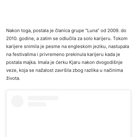
Nakon toga, postala je članica grupe “Luna” od 2009. do
2010. godine, a zatim se odlučila za solo karijeru. Tokom
karijere snimila je pesme na engleskom jeziku, nastupala
na festivalima i privremeno prekinula karijeru kada je
postala majka. Imala je ćerku Kjaru nakon dvogodišnje
veze, koja se nažalost završila zbog razlika u načinima
života.