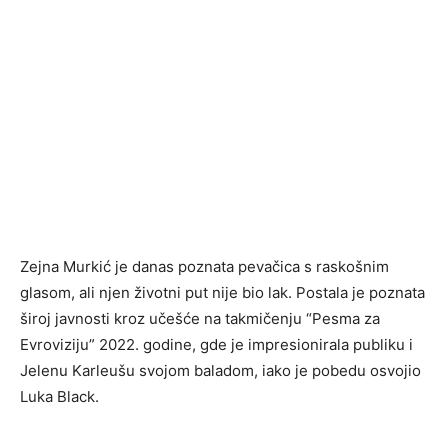
Zejna Murkić je danas poznata pevačica s raskošnim
glasom, ali njen životni put nije bio lak. Postala je poznata
široj javnosti kroz učešće na takmičenju “Pesma za
Evroviziju” 2022. godine, gde je impresionirala publiku i
Jelenu Karleušu svojom baladom, iako je pobedu osvojio
Luka Black.