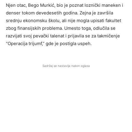
Njen otac, Bego Murkić, bio je poznat loznički maneken i
denser tokom devedesetih godina. Zejna je završila
srednju ekonomsku školu, ali nije mogla upisati fakultet
zbog finansijskih problema. Umesto toga, odlučila se
razvijati svoj pevački talenat i prijavila se za takmičenje
“Operacija trijumf,” gde je postigla uspeh.
Sadržaj se nastavlja nakon oglasa