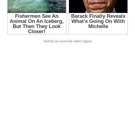
Sadržaj se nastavlja nakon oglasa