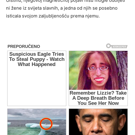
Uistinu, njegovoj magnetičnoj pojavi nisu mogle odoljeti
ni žene iz svijeta slavnih, a jedna od njih se posebno
isticala svojom zaljubljenošću prema njemu.