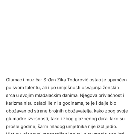
Glumac i muzičar Srđan Zika Todorović ostao je upamćen
po svom talentu, ali i po umješnosti osvajanja ženskih
srca u svojim mladalačkim danima. Njegova privlačnost i
karizma nisu oslabilile ni s godinama, te je i dalje bio
obožavan od strane brojnih obožavatelja, kako zbog svoje
glumačke izvrsnosti, tako i zbog glazbenog dara. Iako su
prošle godine, šarm mladog umjetnika nije izblijedio.