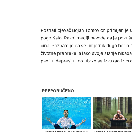
Poznati pjevač Bojan Tomovich primljen je 
pogoršalo. Razni mediji navode da je pokuša
čina. Poznato je da se umjetnik dugo borio 
životne prepreke, a iako svoje stanje nikada
pao i u depresiju, no ubrzo se izvukao iz pr