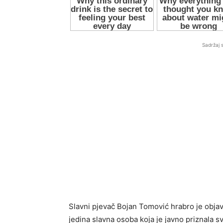
Sadržaj 
Slavni pjevač Bojan Tomović hrabro je obja
jedina slavna osoba koja je javno priznala s