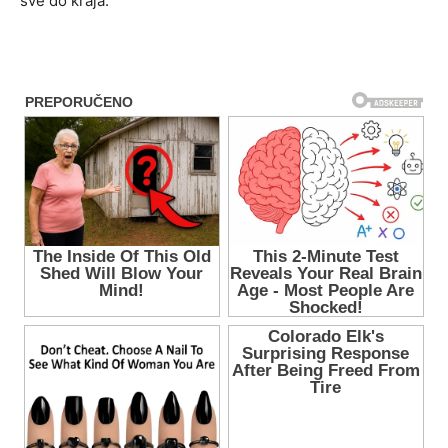
sve do kraja.