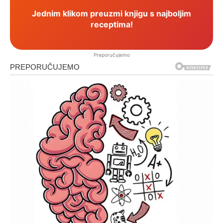
Jednim klikom preuzmi knjigu s najboljim
receptima!
Preporučujemo