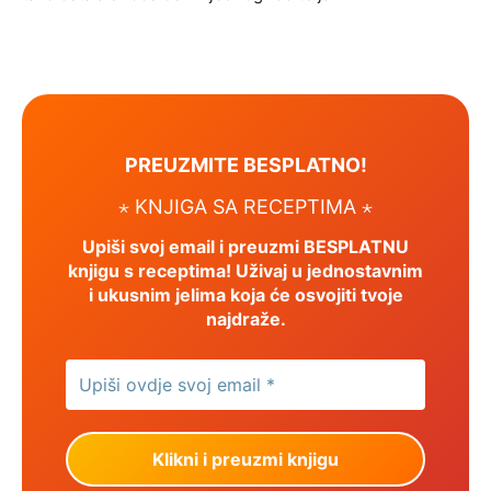
PREUZMITE BESPLATNO!
⋆ KNJIGA SA RECEPTIMA ⋆
Upiši svoj email i preuzmi BESPLATNU
knjigu s receptima! Uživaj u jednostavnim
i ukusnim jelima koja će osvojiti tvoje
najdraže.