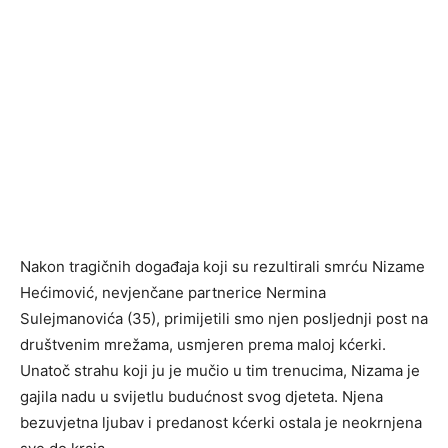
Nakon tragičnih događaja koji su rezultirali smrću Nizame
Hećimović, nevjenčane partnerice Nermina
Sulejmanovića (35), primijetili smo njen posljednji post na
društvenim mrežama, usmjeren prema maloj kćerki.
Unatoč strahu koji ju je mučio u tim trenucima, Nizama je
gajila nadu u svijetlu budućnost svog djeteta. Njena
bezuvjetna ljubav i predanost kćerki ostala je neokrnjena