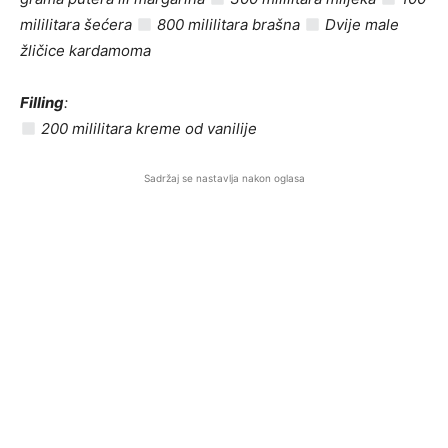
mililitara šećera
800 mililitara brašna
Dvije male
žličice kardamoma
Filling
:
200 mililitara kreme od vanilije
Sadržaj se nastavlja nakon oglasa