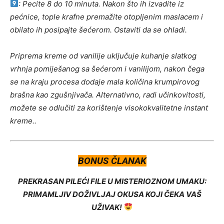
: Pecite 8 do 10 minuta. Nakon što ih izvadite iz
pećnice, tople krafne premažite otopljenim maslacem i
obilato ih posipajte šećerom. Ostaviti da se ohladi.
Priprema kreme od vanilije uključuje kuhanje slatkog
vrhnja pomiješanog sa šećerom i vanilijom, nakon čega
se na kraju procesa dodaje mala količina krumpirovog
brašna kao zgušnjivača. Alternativno, radi učinkovitosti,
možete se odlučiti za korištenje visokokvalitetne instant
kreme..
BONUS ČLANAK
PREKRASAN PILEĆI FILE U MISTERIOZNOM UMAKU:
PRIMAMLJIV DOŽIVLJAJ OKUSA KOJI ČEKA VAŠ
UŽIVAK!