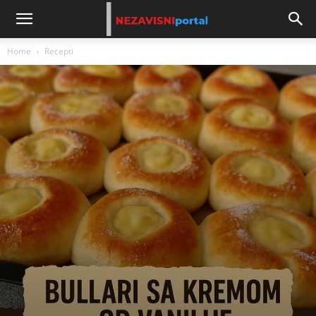
Home
Recepti