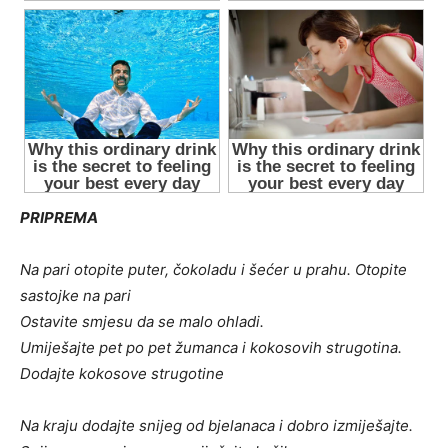
PRIPREMA
Na pari otopite puter, čokoladu i šećer u prahu. Otopite
sastojke na pari
Ostavite smjesu da se malo ohladi.
Umiješajte pet po pet žumanca i kokosovih strugotina.
Dodajte kokosove strugotine
Na kraju dodajte snijeg od bjelanaca i dobro izmiješajte.