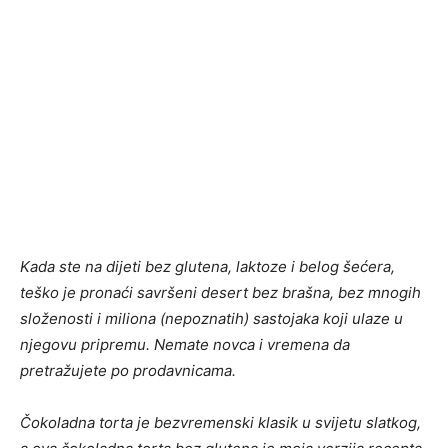
Kada ste na dijeti bez glutena, laktoze i belog šećera,
teško je pronaći savršeni desert bez brašna, bez mnogih
složenosti i miliona (nepoznatih) sastojaka koji ulaze u
njegovu pripremu. Nemate novca i vremena da
pretražujete po prodavnicama.
Čokoladna torta je bezvremenski klasik u svijetu slatkog,