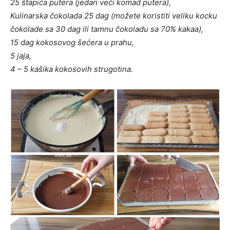
25 štapića putera (jedan veći komad putera),
Kulinarska čokolada 25 dag (možete koristiti veliku kocku
čokolade sa 30 dag ili tamnu čokoladu sa 70% kakaa),
15 dag kokosovog šećera u prahu,
5 jaja,
4 – 5 kašika kokosovih strugotina.