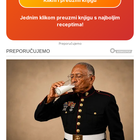
Jednim klikom preuzmi knjigu s najboljim
receptima!
Preporučujemo