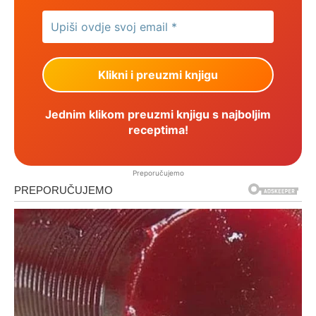
Jednim klikom preuzmi knjigu s najboljim
receptima!
Preporučujemo