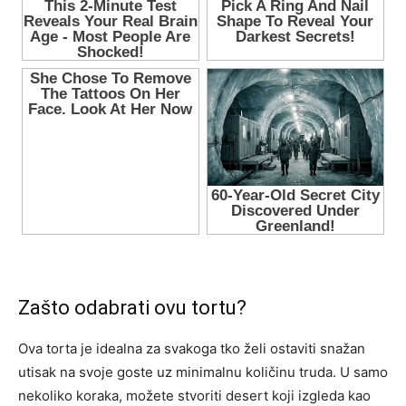
Zašto odabrati ovu tortu?
Ova torta je idealna za svakoga tko želi ostaviti snažan
utisak na svoje goste uz minimalnu količinu truda. U samo
nekoliko koraka, možete stvoriti desert koji izgleda kao