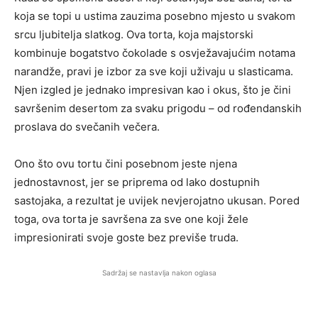
koja se topi u ustima zauzima posebno mjesto u svakom
srcu ljubitelja slatkog. Ova torta, koja majstorski
kombinuje bogatstvo čokolade s osvježavajućim notama
narandže, pravi je izbor za sve koji uživaju u slasticama.
Njen izgled je jednako impresivan kao i okus, što je čini
savršenim desertom za svaku prigodu – od rođendanskih
proslava do svečanih večera.
Ono što ovu tortu čini posebnom jeste njena
jednostavnost, jer se priprema od lako dostupnih
sastojaka, a rezultat je uvijek nevjerojatno ukusan. Pored
toga, ova torta je savršena za sve one koji žele
impresionirati svoje goste bez previše truda.
Sadržaj se nastavlja nakon oglasa