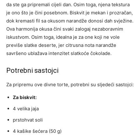
da ste ga pripremali cijeli dan. Osim toga, njena tekstura
je ono što je čini posebnom. Biskvit je mekan i prozračan,
dok kremasti fil sa okusom narandže donosi dah svježine.
Ova harmonija okusa čini svaki zalogaj nezaboravnim
iskustvom. Osim toga, idealna je za one koji ne vole
previše slatke deserte, jer citrusna nota narandže
savršeno ublažava intenzitet slatkoće čokolade.
Potrebni sastojci
Za pripremu ove divne torte, potrebni su sljedeći sastojci:
Za biskvit:
4 velika jaja
prstohvat soli
4 kašike šećera (50 g)