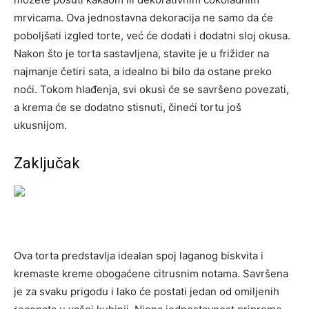
mrvicama.
Ova jednostavna dekoracija ne samo da će
poboljšati izgled torte, već će dodati i dodatni sloj okusa.
Nakon što je torta sastavljena, stavite je u frižider na
najmanje četiri sata, a idealno bi bilo da ostane preko
noći.
Tokom hlađenja, svi okusi će se savršeno povezati,
a krema će se dodatno stisnuti, čineći tortu još
ukusnijom.
Zaključak
Ova torta predstavlja idealan spoj laganog biskvita i
kremaste kreme obogaćene citrusnim notama. Savršena
je za svaku prigodu i lako će postati jedan od omiljenih