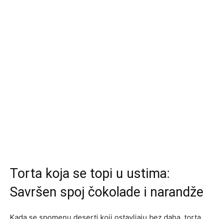
Torta koja se topi u ustima:
Savršen spoj čokolade i narandže
Kada se spomenu deserti koji ostavljaju bez daha, torta