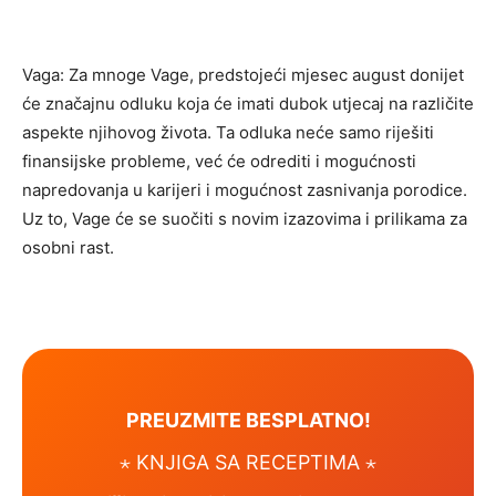
Vaga: Za mnoge Vage, predstojeći mjesec august donijet
će značajnu odluku koja će imati dubok utjecaj na različite
aspekte njihovog života. Ta odluka neće samo riješiti
finansijske probleme, već će odrediti i mogućnosti
napredovanja u karijeri i mogućnost zasnivanja porodice.
Uz to, Vage će se suočiti s novim izazovima i prilikama za
osobni rast.
PREUZMITE BESPLATNO!
⋆ KNJIGA SA RECEPTIMA ⋆