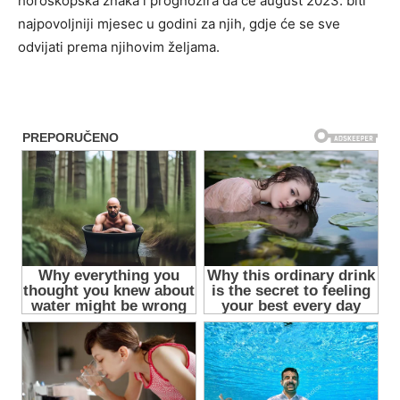
horoskopska znaka i prognozira da će august 2023. biti
najpovoljniji mjesec u godini za njih, gdje će se sve
odvijati prema njihovim željama.