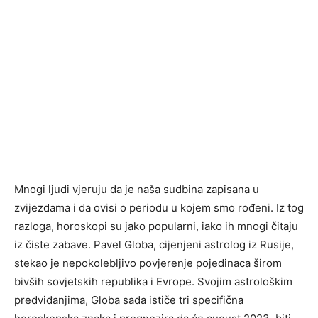
Mnogi ljudi vjeruju da je naša sudbina zapisana u
zvijezdama i da ovisi o periodu u kojem smo rođeni. Iz tog
razloga, horoskopi su jako popularni, iako ih mnogi čitaju
iz čiste zabave. Pavel Globa, cijenjeni astrolog iz Rusije,
stekao je nepokolebljivo povjerenje pojedinaca širom
bivših sovjetskih republika i Evrope. Svojim astrološkim
predviđanjima, Globa sada ističe tri specifična