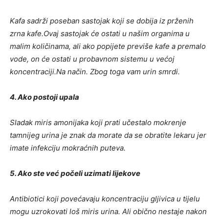
Kafa sadrži poseban sastojak koji se dobija iz prženih
zrna kafe.Ovaj sastojak će ostati u našim organima u
malim količinama, ali ako popijete previše kafe a premalo
vode, on će ostati u probavnom sistemu u većoj
koncentraciji.Na način. Zbog toga vam urin smrdi.
4. Ako postoji upala
Sladak miris amonijaka koji prati učestalo mokrenje
tamnijeg urina je znak da morate da se obratite lekaru jer
imate infekciju mokraćnih puteva.
5. Ako ste već počeli uzimati lijekove
Antibiotici koji povećavaju koncentraciju gljivica u tijelu
mogu uzrokovati loš miris urina. Ali obično nestaje nakon