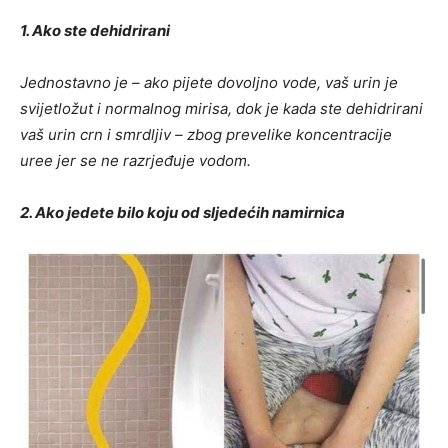
1. Ako ste dehidrirani
Jednostavno je – ako pijete dovoljno vode, vaš urin je
svijetložut i normalnog mirisa, dok je kada ste dehidrirani
vaš urin crn i smrdljiv – zbog prevelike koncentracije
uree jer se ne razrjeđuje vodom.
2. Ako jedete bilo koju od sljedećih namirnica