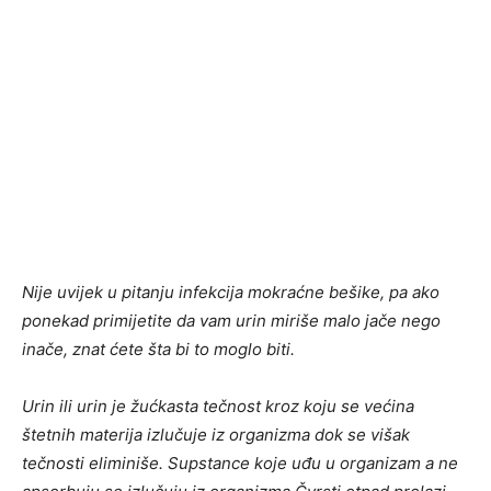
Nije uvijek u pitanju infekcija mokraćne bešike, pa ako
ponekad primijetite da vam urin miriše malo jače nego
inače, znat ćete šta bi to moglo biti.
Urin ili urin je žućkasta tečnost kroz koju se većina
štetnih materija izlučuje iz organizma dok se višak
tečnosti eliminiše. Supstance koje uđu u organizam a ne