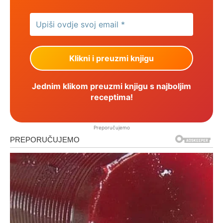
Jednim klikom preuzmi knjigu s najboljim
receptima!
Preporučujemo