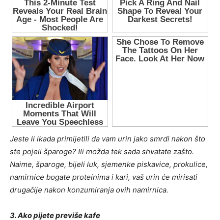
Jeste li ikada primijetili da vam urin jako smrdi nakon što
ste pojeli šparoge? Ili možda tek sada shvatate zašto.
Naime, šparoge, bijeli luk, sjemenke piskavice, prokulice,
namirnice bogate proteinima i kari, vaš urin će mirisati
drugačije nakon konzumiranja ovih namirnica.
3. Ako pijete previše kafe