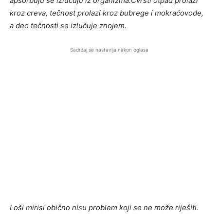
apsorbuju se izlučuju iz organizma.Čvrsti otpad prolazi
kroz creva, tečnost prolazi kroz bubrege i mokraćovode,
a deo tečnosti se izlučuje znojem.
Sadržaj se nastavlja nakon oglasa
Loši mirisi obično nisu problem koji se ne može riješiti.