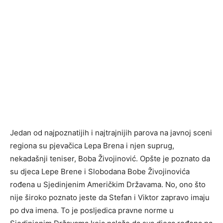
Jedan od najpoznatijih i najtrajnijih parova na javnoj sceni
regiona su pjevačica Lepa Brena i njen suprug,
nekadašnji teniser, Boba Živojinović. Opšte je poznato da
su djeca Lepe Brene i Slobodana Bobe Živojinovića
rođena u Sjedinjenim Američkim Državama. No, ono što
nije široko poznato jeste da Stefan i Viktor zapravo imaju
po dva imena. To je posljedica pravne norme u