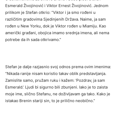
Esmerald Živojinović i Viktor Ernest Živojinović. Jednom
prilikom je Stefan otkrio: “Viktor i ja smo rođeni u
različitim gradovima Sjedinjenih Država. Naime, ja sam
rođen u New Yorku, dok je Viktor rođen u Miamiju. Kao
američki građani, obojica imamo srednja imena, ali nema
potrebe da ih sada otkrivamo.”
Stefan je dalje razjasnio svoj odnos prema ovim imenima:
“Nikada ranije nisam koristio takav oblik predstavljanja.
Zamislite samo, pružam ruku i kažem: ‘Pozdrav, ja sam
Esmerald.’ Ljudi bi sigurno bili zbunjeni. Iako je to zaista
moje ime, slično Stefanu, ne doživljavam ga tako. Kako je
istakao Brenin stariji sin, to je prilično neobično.”