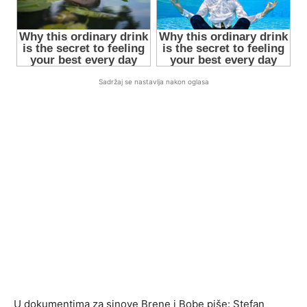
Sadržaj se nastavlja nakon oglasa
U dokumentima za sinove Brene i Bobe piše: Stefan