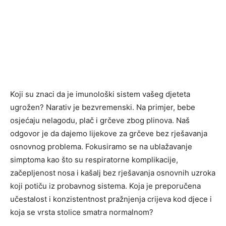
Koji su znaci da je imunološki sistem vašeg djeteta
ugrožen? Narativ je bezvremenski. Na primjer, bebe
osjećaju nelagodu, plač i grčeve zbog plinova. Naš
odgovor je da dajemo lijekove za grčeve bez rješavanja
osnovnog problema. Fokusiramo se na ublažavanje
simptoma kao što su respiratorne komplikacije,
začepljenost nosa i kašalj bez rješavanja osnovnih uzroka
koji potiču iz probavnog sistema. Koja je preporučena
učestalost i konzistentnost pražnjenja crijeva kod djece i
koja se vrsta stolice smatra normalnom?