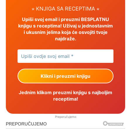
⋆ KNJIGA SA RECEPTIMA ⋆
Upiši svoj email i preuzmi BESPLATNU
knjigu s receptima! Uživaj u jednostavnim
i ukusnim jelima koja će osvojiti tvoje
najdraže.
Jednim klikom preuzmi knjigu s najboljim
receptima!
Preporučujemo