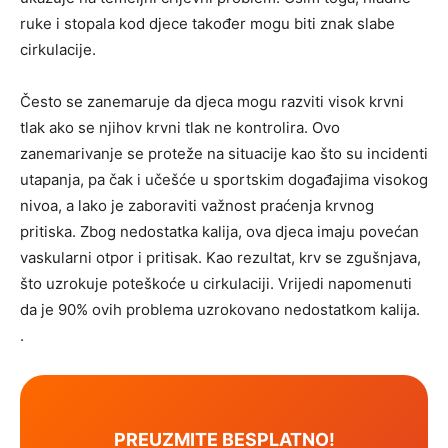
ruke i stopala kod djece također mogu biti znak slabe
cirkulacije.
Često se zanemaruje da djeca mogu razviti visok krvni
tlak ako se njihov krvni tlak ne kontrolira. Ovo
zanemarivanje se proteže na situacije kao što su incidenti
utapanja, pa čak i učešće u sportskim događajima visokog
nivoa, a lako je zaboraviti važnost praćenja krvnog
pritiska. Zbog nedostatka kalija, ova djeca imaju povećan
vaskularni otpor i pritisak. Kao rezultat, krv se zgušnjava,
što uzrokuje poteškoće u cirkulaciji. Vrijedi napomenuti
da je 90% ovih problema uzrokovano nedostatkom kalija.
.
PREUZMITE BESPLATNO!