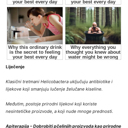
Liječenje
Klasični tretmani Helicobactera uključuju antibiotike i
lijekove koji smanjuju lučenje želučane kiseline.
Međutim, postoje prirodni lijekovi koji koriste
nesintetičke proizvode, a koji nude mnoge prednosti.
Apiterapija – Dobrobiti pčelinjih proizvoda kao prirodne