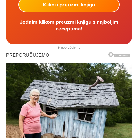
Jednim klikom preuzmi knjigu s najboljim
receptima!
Preporučujemo