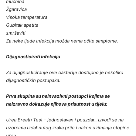
mučnina
Žgaravica
visoka temperatura
Gubitak apetita
smršaviti
Za neke ljude infekcija možda nema očite simptome.
Dijagnosticirati infekciju
Za dijagnosticiranje ove bakterije dostupno je nekoliko
dijagnostičkih postupaka.
Prva skupina su neinvazivni postupci kojima se
neizravno dokazuje njihova prisutnost u tijelu:
Urea Breath Test – jednostavan i pouzdan, izvodi se na
uzorcima izdahnutog zraka prije i nakon uzimanja otopine
uree