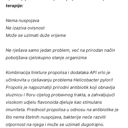
terapije:
Nema nuspojava
Ne izaziva ovisnost
Može se uzimati duže vrijeme
Ne rješava samo jedan problem, već na prirodan način
poboljšava cjelokupno stanje organizma
Kombinacija tinkture propolisa i dodataka API vrlo je
učinkovita u rješavanju problema Helicobacter pylori!
Propolis je najpoznatiji prirodni antibiotik koji obnavlja
sluznicu i floru cijelog probavnog trakta, a zahvaljujući
visokom udjelu flavonoida djeluje kao stimulans
imuniteta. Prednost propolisa u odnosu na antibiotike je
što nema štetnih nuspojava, bakterije neće razviti
otpornost na njega i može se uzimati dugotrajno.