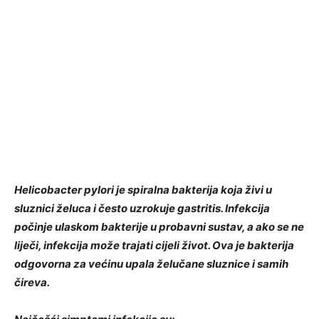
Helicobacter pylori je spiralna bakterija koja živi u
sluznici želuca i često uzrokuje gastritis. Infekcija
počinje ulaskom bakterije u probavni sustav, a ako se ne
liječi, infekcija može trajati cijeli život. Ova je bakterija
odgovorna za većinu upala želučane sluznice i samih
čireva.