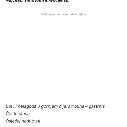
Najčešći simptomi infekcije su:
Sadržaj se nastavlja nakon oglasa
Bol ili nelagoda u gornjem dijelu trbuha – gastritis
Često štuca
Osjećaj nadutosti