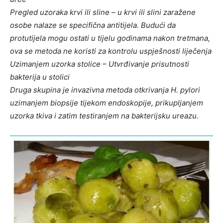
Pregled uzoraka krvi ili sline – u krvi ili slini zaražene
osobe nalaze se specifična antitijela. Budući da
protutijela mogu ostati u tijelu godinama nakon tretmana,
ova se metoda ne koristi za kontrolu uspješnosti liječenja
Uzimanjem uzorka stolice – Utvrđivanje prisutnosti
bakterija u stolici
Druga skupina je invazivna metoda otkrivanja H. pylori
uzimanjem biopsije tijekom endoskopije, prikupljanjem
uzorka tkiva i zatim testiranjem na bakterijsku ureazu.