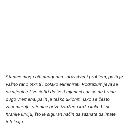
Stenice mogu biti neugodan zdravstveni problem, pa ih je
važno rano otkriti i polako eliminirati. Podrazumijeva se
da stjenice žive četiri do šest mjeseci i da se ne hrane
dugo vremena, pa ih je teško ukloniti. Iako se često
zanemaruju, stjenice grizu izloženu kožu kako bi se
hranile krvlju, što je siguran način da saznate da imate
infekciju.