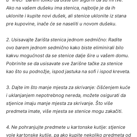
Ako na vašem dušeku ima stenica, najbolje je da ih
uklonite i kupite novi dušek, ali stenice uklonite iz stana
pre kupovine, inače će se naseliti u novom dušeku.
2. Usisavajte žarišta stenica jednom sedmično: Radite
ovo barem jednom sedmično kako biste eliminirali bilo
kakvu mogućnost da se stenice dalje šire u vašem domu.
Pobrinite se da usisavate sve žarišne tačke za stenice
kao što su podnožje, ispod jastuka na sofi i ispod kreveta.
3. Dajte im što manje mjesta za skrivanje: čišćenjem kuće
i uklanjanjem nepotrebnog nereda, možete osigurati da
stjenice imaju manje mjesta za skrivanje. Što više
predmeta imate, više mjesta se stenice mogu zakačiti.
4. Ne pohranjujte predmete u kartonske kutije: stjenice
vole kartonske kutije, pa ako kupite nekoliko predmeta od