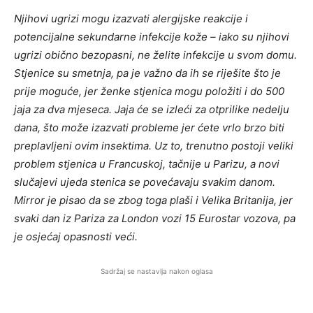
Njihovi ugrizi mogu izazvati alergijske reakcije i
potencijalne sekundarne infekcije kože – iako su njihovi
ugrizi obično bezopasni, ne želite infekcije u svom domu.
Stjenice su smetnja, pa je važno da ih se riješite što je
prije moguće, jer ženke stjenica mogu položiti i do 500
jaja za dva mjeseca. Jaja će se izleći za otprilike nedelju
dana, što može izazvati probleme jer ćete vrlo brzo biti
preplavljeni ovim insektima. Uz to, trenutno postoji veliki
problem stjenica u Francuskoj, tačnije u Parizu, a novi
slučajevi ujeda stenica se povećavaju svakim danom.
Mirror je pisao da se zbog toga plaši i Velika Britanija, jer
svaki dan iz Pariza za London vozi 15 Eurostar vozova, pa
je osjećaj opasnosti veći.
Sadržaj se nastavlja nakon oglasa