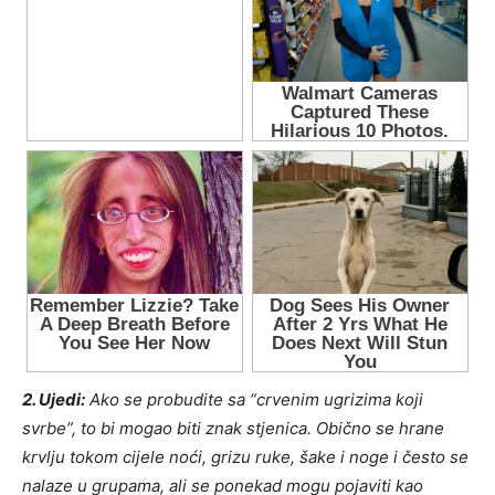
2. Ujedi:
Ako se probudite sa “crvenim ugrizima koji
svrbe”, to bi mogao biti znak stjenica. Obično se hrane
krvlju tokom cijele noći, grizu ruke, šake i noge i često se
nalaze u grupama, ali se ponekad mogu pojaviti kao