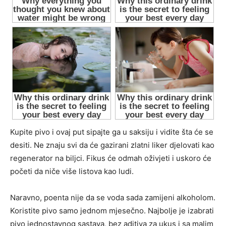
Kupite pivo i ovaj put sipajte ga u saksiju i vidite šta će se
desiti. Ne znaju svi da će gazirani zlatni liker djelovati kao
regenerator na biljci. Fikus će odmah oživjeti i uskoro će
početi da niče više listova kao ludi.
Naravno, poenta nije da se voda sada zamijeni alkoholom.
Koristite pivo samo jednom mjesečno. Najbolje je izabrati
pivo jednostavnog sastava, bez aditiva za ukus i sa malim