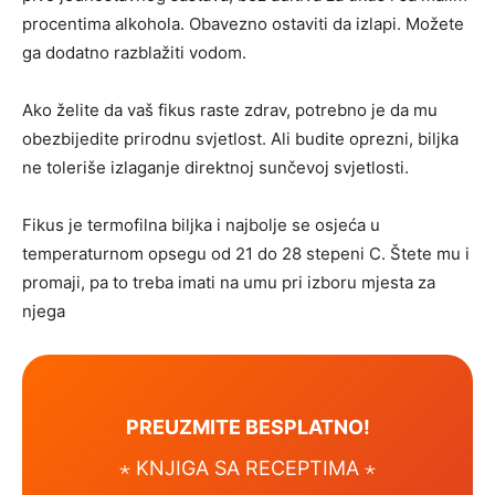
procentima alkohola. Obavezno ostaviti da izlapi. Možete
ga dodatno razblažiti vodom.
Ako želite da vaš fikus raste zdrav, potrebno je da mu
obezbijedite prirodnu svjetlost. Ali budite oprezni, biljka
ne toleriše izlaganje direktnoj sunčevoj svjetlosti.
Fikus je termofilna biljka i najbolje se osjeća u
temperaturnom opsegu od 21 do 28 stepeni C. Štete mu i
promaji, pa to treba imati na umu pri izboru mjesta za
njega
PREUZMITE BESPLATNO!
⋆ KNJIGA SA RECEPTIMA ⋆