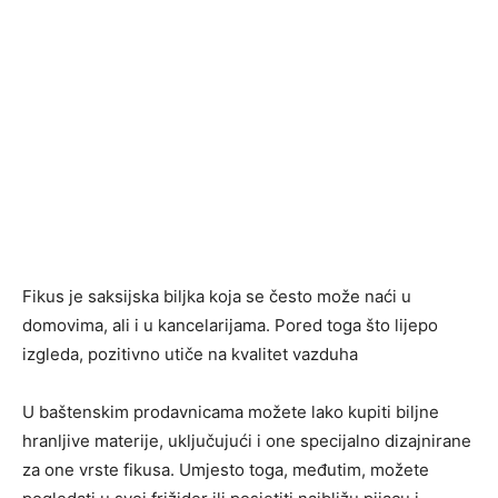
Fikus je saksijska biljka koja se često može naći u
domovima, ali i u kancelarijama. Pored toga što lijepo
izgleda, pozitivno utiče na kvalitet vazduha
U baštenskim prodavnicama možete lako kupiti biljne
hranljive materije, uključujući i one specijalno dizajnirane
za one vrste fikusa. Umjesto toga, međutim, možete