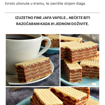
čvrsto utisnute u kremu, te završite slojem šlaga.
IZUZETNO FINE JAFA VAFELE… NEĆETE BITI
RAZOČARANI KADA IH JEDNOM DOŽIVITE.