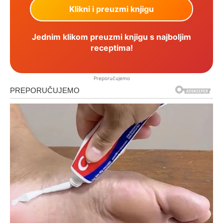
Jednim klikom preuzmi knjigu s najboljim
receptima!
Preporučujemo