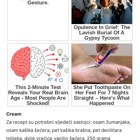
Cream
Za recept su potrebni sljedeći sastojci: osam žumanjaka,
osam kašika šećera, pet kašika brašna, pet decilitara
mlijeka, dvije vrećice vanilin šećera, 250 grama