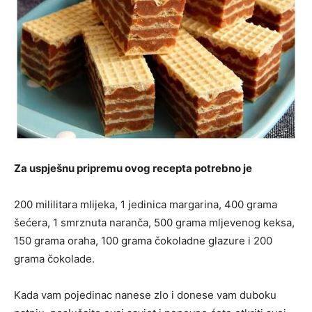
Za uspješnu pripremu ovog recepta potrebno je
200 mililitara mlijeka, 1 jedinica margarina, 400 grama
šećera, 1 smrznuta naranča, 500 grama mljevenog keksa,
150 grama oraha, 100 grama čokoladne glazure i 200
grama čokolade.
Kada vam pojedinac nanese zlo i donese vam duboku