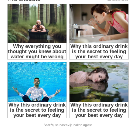
Sadržaj se nastavlja nakon oglasa