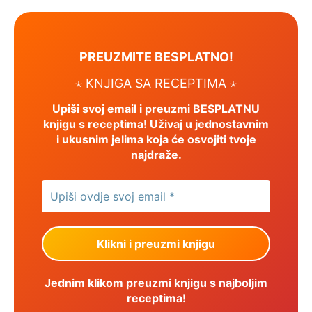
PREUZMITE BESPLATNO!
⋆ KNJIGA SA RECEPTIMA ⋆
Upiši svoj email i preuzmi BESPLATNU
knjigu s receptima! Uživaj u jednostavnim
i ukusnim jelima koja će osvojiti tvoje
najdraže.
Jednim klikom preuzmi knjigu s najboljim
receptima!