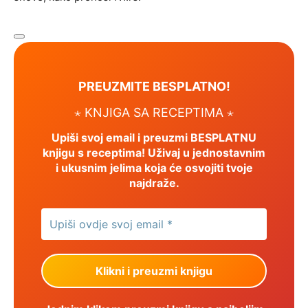
PREUZMITE BESPLATNO!
⋆ KNJIGA SA RECEPTIMA ⋆
Upiši svoj email i preuzmi BESPLATNU
knjigu s receptima! Uživaj u jednostavnim
i ukusnim jelima koja će osvojiti tvoje
najdraže.