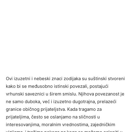
Ovi izuzetni i nebeski znaci zodijaka su suštinski stvoreni
kako bi se međusobno istinski povezali, postajući
vrhunski saveznici u širem smislu. Njihova povezanost je
ne samo duboka, već i izuzetno dugotrajna, prelazeći
granice običnog prijateljstva. Kada tragamo za
prijateljima, često se oslanjamo na sličnosti u
interesovanjima, moralnim vrednostima, zajedničkim