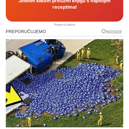
Jednim klikom preuzmi knjigu s najboljim
receptima!
Preporučujemo