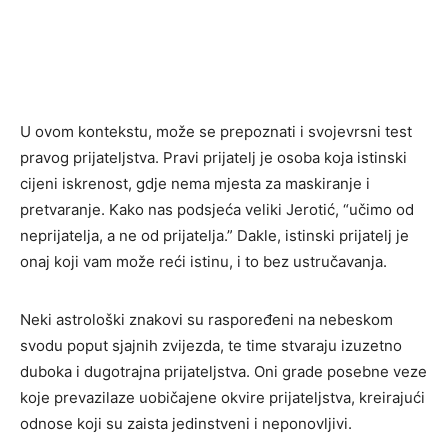
U ovom kontekstu, može se prepoznati i svojevrsni test
pravog prijateljstva. Pravi prijatelj je osoba koja istinski
cijeni iskrenost, gdje nema mjesta za maskiranje i
pretvaranje. Kako nas podsjeća veliki Jerotić, “učimo od
neprijatelja, a ne od prijatelja.” Dakle, istinski prijatelj je
onaj koji vam može reći istinu, i to bez ustručavanja.
Neki astrološki znakovi su raspoređeni na nebeskom
svodu poput sjajnih zvijezda, te time stvaraju izuzetno
duboka i dugotrajna prijateljstva. Oni grade posebne veze
koje prevazilaze uobičajene okvire prijateljstva, kreirajući
odnose koji su zaista jedinstveni i neponovljivi.