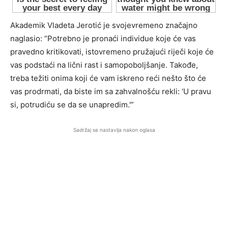
Akademik Vladeta Jerotić je svojevremeno značajno
naglasio: “Potrebno je pronaći individue koje će vas
pravedno kritikovati, istovremeno pružajući riječi koje će
vas podstaći na lični rast i samopoboljšanje. Takođe,
treba težiti onima koji će vam iskreno reći nešto što će
vas prodrmati, da biste im sa zahvalnošću rekli: ‘U pravu
si, potrudiću se da se unapredim.'”
Sadržaj se nastavlja nakon oglasa