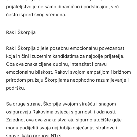
prijateljstvo je ne samo dinamično i podsticajno, već
često ispred svog vremena.
Rak i Škorpija
Rak i Škorpija dijele posebnu emocionalnu povezanost
koja ih čini izuzetnim kandidatima za najbolje prijatelje.
Oba ova znaka cijene dubinu, intenzitet i pravu
emocionalnu bliskost. Rakovi svojom empatijom i brižnom
prirodom pružaju Škorpijama neophodno razumijevanje i
podršku.
Sa druge strane, Škorpije svojom strašću i snagom
osiguravaju Rakovima osjećaj sigurnosti i odanosti.
Zajedno, ova dva znaka stvaraju sigurno utočište gdje
mogu podijeliti svoja najdublja osjećanja, strahove i
snove, kako prenosi N1.rs.