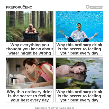
Sadržaj se nastavlja nakon oglasa