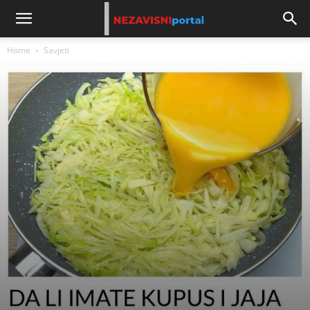
Home
Savjeti