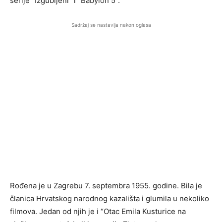
serije “Izgubljeni” i “Babylon 5”.
Sadržaj se nastavlja nakon oglasa
Rođena je u Zagrebu 7. septembra 1955. godine. Bila je
članica Hrvatskog narodnog kazališta i glumila u nekoliko
filmova. Jedan od njih je i “Otac Emila Kusturice na