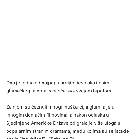
Ona je jedna od najpopularnijih devojaka i osim
glumačkog talenta, sve očarava svojom lepotom.
Za njom su čeznuli mnogi muškarci, a glumila je u
mnogim domaćim filmovima, a nakon odlaska u
Sjedinjene Američke Države odigrala je više uloga u
popularnim stranim dramama, među kojima su se istakle