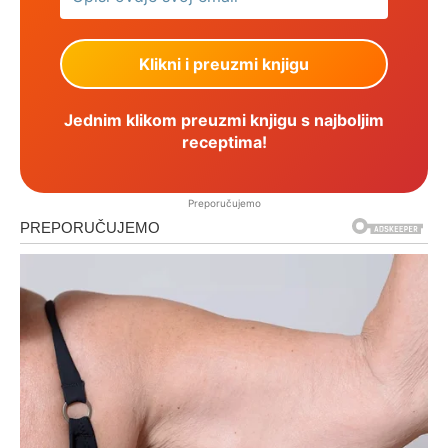
Jednim klikom preuzmi knjigu s najboljim
receptima!
Preporučujemo