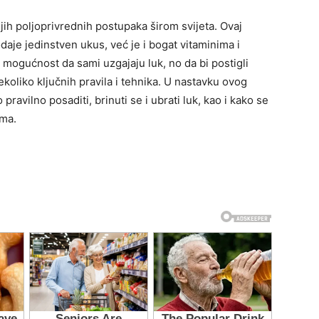
nijih poljoprivrednih postupaka širom svijeta. Ovaj
aje jedinstven ukus, već je i bogat vitaminima i
a mogućnost da sami uzgajaju luk, no da bi postigli
ekoliko ključnih pravila i tehnika. U nastavku ovog
ravilno posaditi, brinuti se i ubrati luk, kao i kako se
ima.