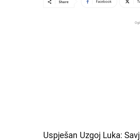
Facebook
T
Share
Ogl
Uspješan Uzgoj Luka: Savje