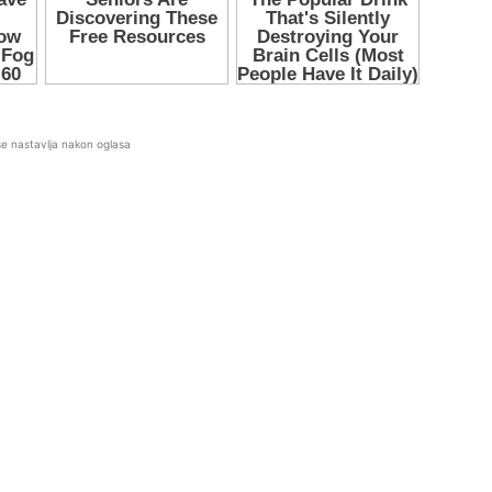
se nastavlja nakon oglasa