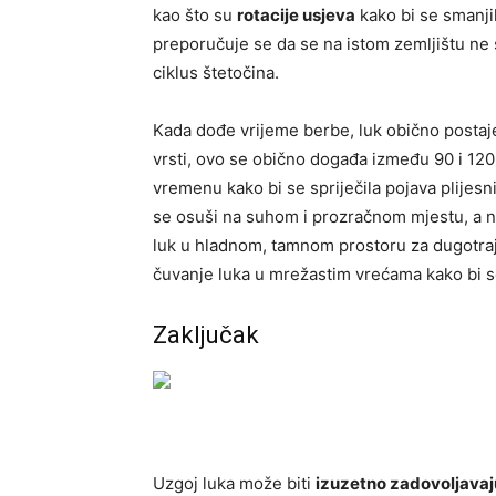
kao što su
rotacije usjeva
kako bi se smanjil
preporučuje se da se na istom zemljištu ne s
ciklus štetočina.
Kada dođe vrijeme berbe, luk obično postaje
vrsti, ovo se obično događa između 90 i 120
vremenu kako bi se spriječila pojava plijesn
se osuši na suhom i prozračnom mjestu, a nak
luk u hladnom, tamnom prostoru za dugotraj
čuvanje luka u mrežastim vrećama kako bi se
Zaključak
Uzgoj luka može biti
izuzetno zadovoljavaj