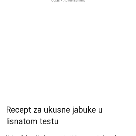
Oglasi - Advertisement
Recept za ukusne jabuke u
lisnatom testu