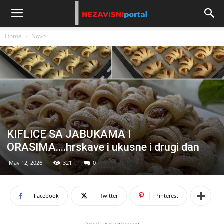
Home
Novo
KIFLICE SA JABUKAMA I
ORASIMA….hrskave i ukusne i drugi dan
May 12, 2026
321
0
Facebook
Twitter
Pinterest