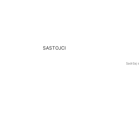
SASTOJCI
Sadržaj 