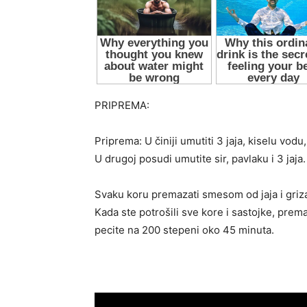
PRIPREMA:
Priprema: U činiji umutiti 3 jaja, kiselu vodu
U drugoj posudi umutite sir, pavlaku i 3 jaja.
Svaku koru premazati smesom od jaja i griza, 
Kada ste potrošili sve kore i sastojke, prema
pecite na 200 stepeni oko 45 minuta.