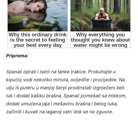
Priprema:
Spanać oprati i iseći na tanke trakice. Prokuhajte u
kipućoj vodi nekoliko minuta, ocijedite i procijedite. Na
ulju ili puteru u manjoj šerpi prodinstati izgnječeni beli
luk i dodati kašiku brašna. Spanać pomešati sa mlekom,
dodati umućena jaja i mešavinu brašna i belog luka,
začiniti i kuvati na laganoj vatri dok se ne zgusne.