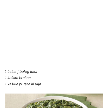
1 češanj belog luka
1 kašika brašna
1 kašika putera ili ulja