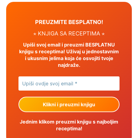
PREUZMITE BESPLATNO!
⋆ KNJIGA SA RECEPTIMA ⋆
Upiši svoj email i preuzmi BESPLATNU
knjigu s receptima! Uživaj u jednostavnim
i ukusnim jelima koja će osvojiti tvoje
najdraže.
Jednim klikom preuzmi knjigu s najboljim
receptima!