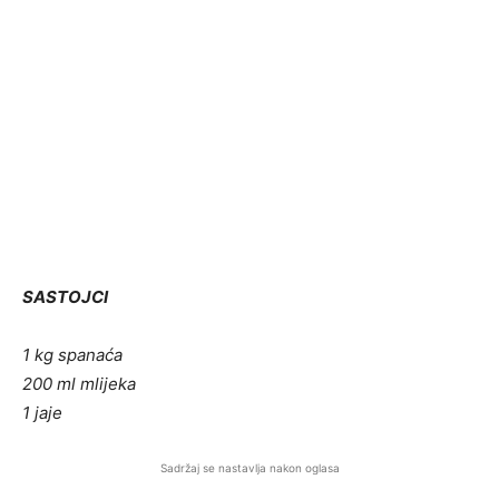
SASTOJCI
1 kg spanaća
200 ml mlijeka
1 jaje
Sadržaj se nastavlja nakon oglasa