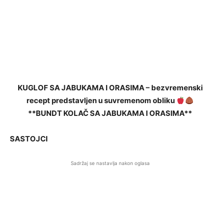
KUGLOF SA JABUKAMA I ORASIMA – bezvremenski
recept predstavljen u suvremenom obliku
**BUNDT KOLAČ SA JABUKAMA I ORASIMA**
SASTOJCI
Sadržaj se nastavlja nakon oglasa