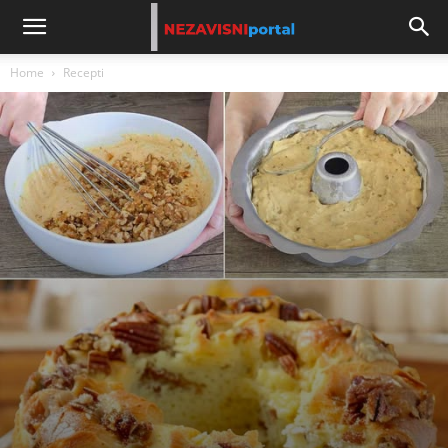
Home
Recepti