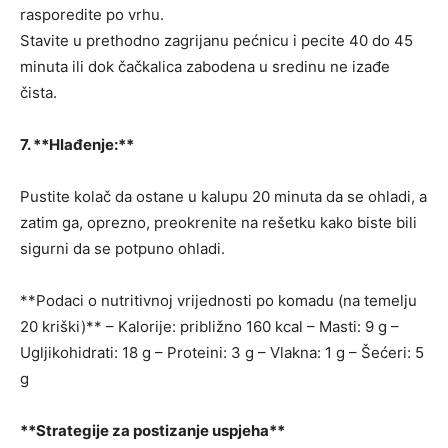
rasporedite po vrhu.
Stavite u prethodno zagrijanu pećnicu i pecite 40 do 45
minuta ili dok čačkalica zabodena u sredinu ne izađe
čista.
7. **Hlađenje:**
Pustite kolač da ostane u kalupu 20 minuta da se ohladi, a
zatim ga, oprezno, preokrenite na rešetku kako biste bili
sigurni da se potpuno ohladi.
**Podaci o nutritivnoj vrijednosti po komadu (na temelju
20 kriški)** – Kalorije: približno 160 kcal – Masti: 9 g –
Ugljikohidrati: 18 g – Proteini: 3 g – Vlakna: 1 g – Šećeri: 5
g
**Strategije za postizanje uspjeha**