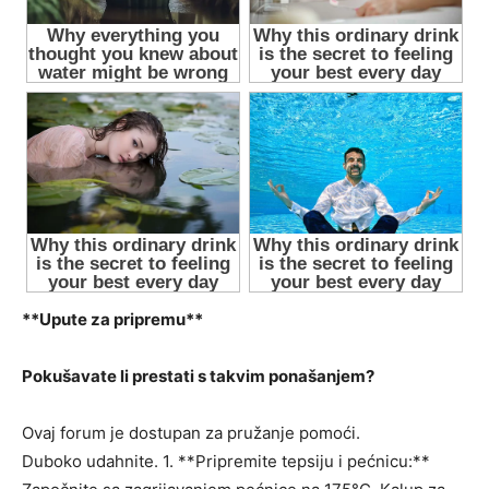
**Upute za pripremu**
Pokušavate li prestati s takvim ponašanjem?
Ovaj forum je dostupan za pružanje pomoći.
Duboko udahnite. 1. **Pripremite tepsiju i pećnicu:**