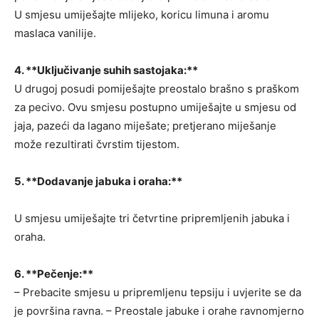
U smjesu umiješajte mlijeko, koricu limuna i aromu
maslaca vanilije.
4. **Uključivanje suhih sastojaka:**
U drugoj posudi pomiješajte preostalo brašno s praškom
za pecivo. Ovu smjesu postupno umiješajte u smjesu od
jaja, pazeći da lagano miješate; pretjerano miješanje
može rezultirati čvrstim tijestom.
5. **Dodavanje jabuka i oraha:**
U smjesu umiješajte tri četvrtine pripremljenih jabuka i
oraha.
6. **Pečenje:**
– Prebacite smjesu u pripremljenu tepsiju i uvjerite se da
je površina ravna. – Preostale jabuke i orahe ravnomjerno