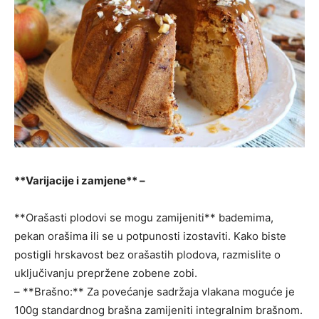
**Varijacije i zamjene** –
**Orašasti plodovi se mogu zamijeniti** bademima,
pekan orašima ili se u potpunosti izostaviti. Kako biste
postigli hrskavost bez orašastih plodova, razmislite o
uključivanju prepržene zobene zobi.
– **Brašno:** Za povećanje sadržaja vlakana moguće je
100g standardnog brašna zamijeniti integralnim brašnom.