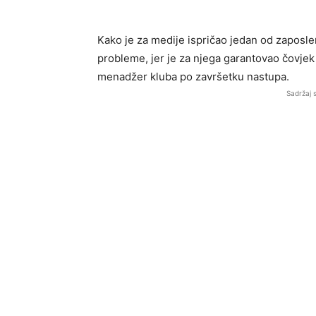
Kako je za medije ispričao jedan od zaposle
probleme, jer je za njega garantovao čovjek 
menadžer kluba po završetku nastupa.
Sadržaj 