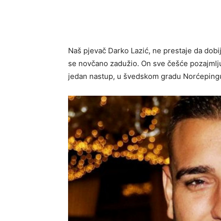
Naš pjevač Darko Lazić, ne prestaje da dobija 
se novčano zadužio. On sve češće pozajmlju
jedan nastup, u švedskom gradu Norćepingu, 