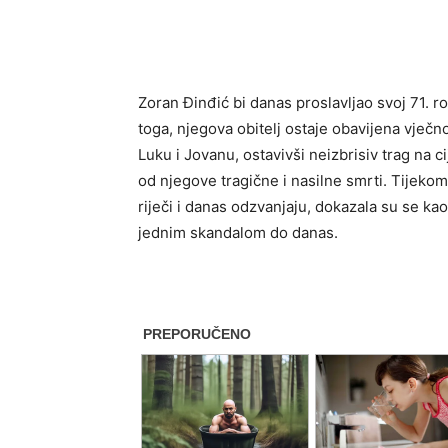
Zoran Đinđić bi danas proslavljao svoj 71. 
toga, njegova obitelj ostaje obavijena vječ
Luku i Jovanu, ostavivši neizbrisiv trag na 
od njegove tragične i nasilne smrti. Tijekom
riječi i danas odzvanjaju, dokazala su se kao 
jednim skandalom do danas.