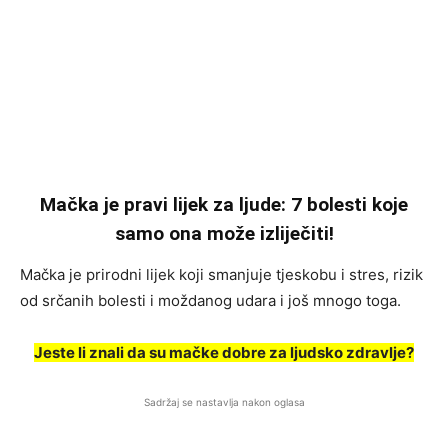
Mačka je pravi lijek za ljude: 7 bolesti koje
samo ona može izliječiti!
Mačka je prirodni lijek koji smanjuje tjeskobu i stres, rizik
od srčanih bolesti i moždanog udara i još mnogo toga.
Jeste li znali da su mačke dobre za ljudsko zdravlje?
Sadržaj se nastavlja nakon oglasa