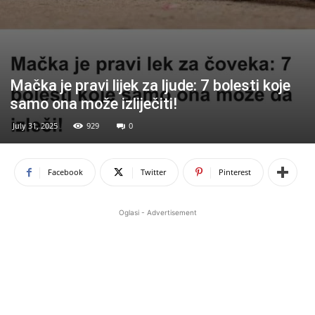
Mačka je pravi lijek za ljude: 7 bolesti koje
samo ona može izliječiti!
July 31, 2025
929
0
Facebook
Twitter
Pinterest
Oglasi - Advertisement