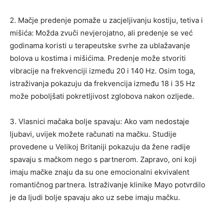
2. Mačje predenje pomaže u zacjeljivanju kostiju, tetiva i
mišića: Možda zvuči nevjerojatno, ali predenje se već
godinama koristi u terapeutske svrhe za ublažavanje
bolova u kostima i mišićima. Predenje može stvoriti
vibracije na frekvenciji između 20 i 140 Hz. Osim toga,
istraživanja pokazuju da frekvencija između 18 i 35 Hz
može poboljšati pokretljivost zglobova nakon ozljede.
3. Vlasnici mačaka bolje spavaju: Ako vam nedostaje
ljubavi, uvijek možete računati na mačku. Studije
provedene u Velikoj Britaniji pokazuju da žene radije
spavaju s mačkom nego s partnerom. Zapravo, oni koji
imaju mačke znaju da su one emocionalni ekvivalent
romantičnog partnera. Istraživanje klinike Mayo potvrdilo
je da ljudi bolje spavaju ako uz sebe imaju mačku.