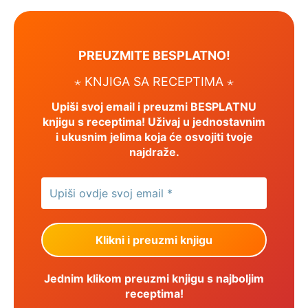
PREUZMITE BESPLATNO!
⋆ KNJIGA SA RECEPTIMA ⋆
Upiši svoj email i preuzmi BESPLATNU
knjigu s receptima! Uživaj u jednostavnim
i ukusnim jelima koja će osvojiti tvoje
najdraže.
Jednim klikom preuzmi knjigu s najboljim
receptima!