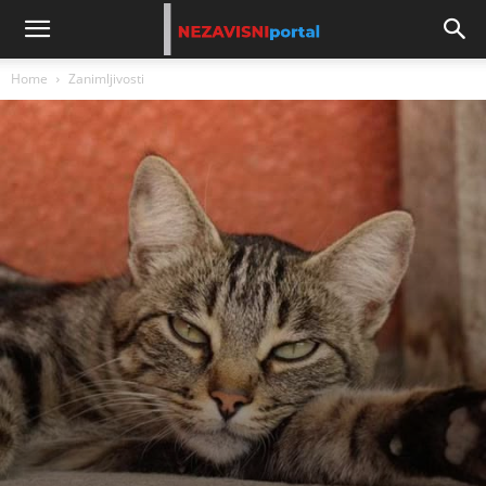
Home
Zanimljivosti