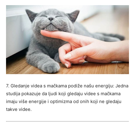
7. Gledanje videa s mačkama podiže našu energiju: Jedna
studija pokazuje da ljudi koji gledaju videe s mačkama
imaju više energije i optimizma od onih koji ne gledaju
takve videe.