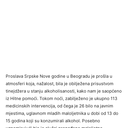
Proslava Srpske Nove godine u Beogradu je prošla u
atmosferi koja, nažalost, bila je obilježena prisustvom
tinejdžera u stanju alkoholisanosti, kako nam je saopćeno
iz Hitne pomoći. Tokom noći, zabilježeno je ukupno 113
medicinskih intervencija, od čega je 26 bilo na javnim
mjestima, uglavnom mladih maloljetnika u dobi od 13 do
15 godina koji su konzumirali alkohol. Posebno