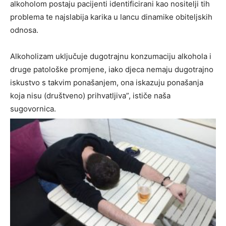
alkoholom postaju pacijenti identificirani kao nositelji tih
problema te najslabija karika u lancu dinamike obiteljskih
odnosa.
Alkoholizam uključuje dugotrajnu konzumaciju alkohola i
druge patološke promjene, iako djeca nemaju dugotrajno
iskustvo s takvim ponašanjem, ona iskazuju ponašanja
koja nisu (društveno) prihvatljiva”, ističe naša
sugovornica.