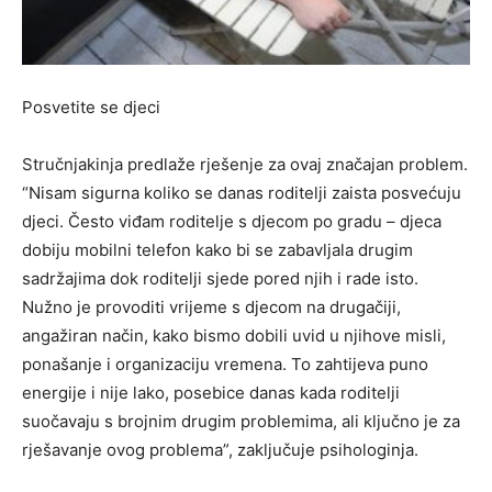
Posvetite se djeci
Stručnjakinja predlaže rješenje za ovaj značajan problem.
“Nisam sigurna koliko se danas roditelji zaista posvećuju
djeci. Često viđam roditelje s djecom po gradu – djeca
dobiju mobilni telefon kako bi se zabavljala drugim
sadržajima dok roditelji sjede pored njih i rade isto.
Nužno je provoditi vrijeme s djecom na drugačiji,
angažiran način, kako bismo dobili uvid u njihove misli,
ponašanje i organizaciju vremena. To zahtijeva puno
energije i nije lako, posebice danas kada roditelji
suočavaju s brojnim drugim problemima, ali ključno je za
rješavanje ovog problema”, zaključuje psihologinja.