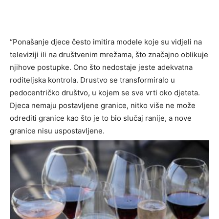
“Ponašanje djece često imitira modele koje su vidjeli na
televiziji ili na društvenim mrežama, što značajno oblikuje
njihove postupke. Ono što nedostaje jeste adekvatna
roditeljska kontrola. Drustvo se transformiralo u
pedocentričko društvo, u kojem se sve vrti oko djeteta.
Djeca nemaju postavljene granice, nitko više ne može
odrediti granice kao što je to bio slučaj ranije, a nove
granice nisu uspostavljene.