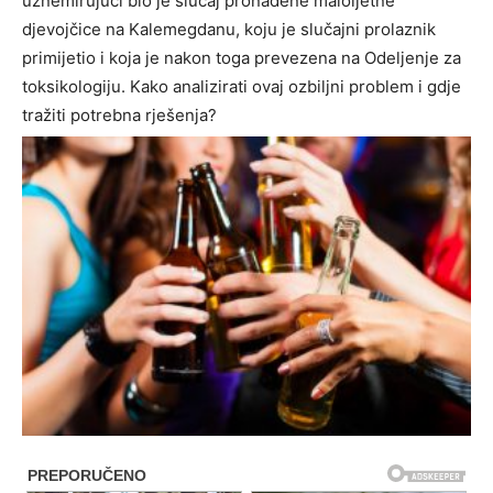
uznemirujući bio je slučaj pronađene maloljetne
djevojčice na Kalemegdanu, koju je slučajni prolaznik
primijetio i koja je nakon toga prevezena na Odeljenje za
toksikologiju. Kako analizirati ovaj ozbiljni problem i gdje
tražiti potrebna rješenja?