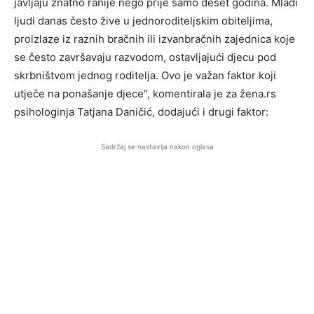
javljaju znatno ranije nego prije samo deset godina. Mladi
ljudi danas često žive u jednoroditeljskim obiteljima,
proizlaze iz raznih bračnih ili izvanbračnih zajednica koje
se često završavaju razvodom, ostavljajući djecu pod
skrbništvom jednog roditelja. Ovo je važan faktor koji
utječe na ponašanje djece”, komentirala je za žena.rs
psihologinja Tatjana Daničić, dodajući i drugi faktor:
Sadržaj se nastavlja nakon oglasa