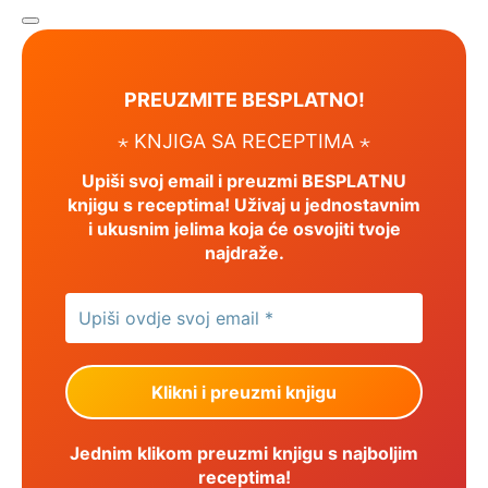
PREUZMITE BESPLATNO!
⋆ KNJIGA SA RECEPTIMA ⋆
Upiši svoj email i preuzmi BESPLATNU
knjigu s receptima! Uživaj u jednostavnim
i ukusnim jelima koja će osvojiti tvoje
najdraže.
Jednim klikom preuzmi knjigu s najboljim
receptima!