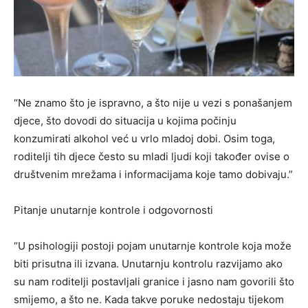
“Ne znamo što je ispravno, a što nije u vezi s ponašanjem
djece, što dovodi do situacija u kojima počinju
konzumirati alkohol već u vrlo mladoj dobi. Osim toga,
roditelji tih djece često su mladi ljudi koji također ovise o
društvenim mrežama i informacijama koje tamo dobivaju.”
Pitanje unutarnje kontrole i odgovornosti
“U psihologiji postoji pojam unutarnje kontrole koja može
biti prisutna ili izvana. Unutarnju kontrolu razvijamo ako
su nam roditelji postavljali granice i jasno nam govorili što
smijemo, a što ne. Kada takve poruke nedostaju tijekom