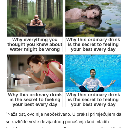
“Nažalost, ovo nije neočekivano. U praksi primjećujem da
se različite vrste devijantnog ponašanja kod mladih