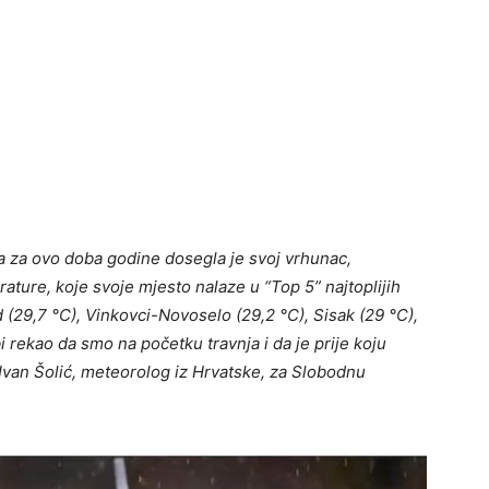
ona za ovo doba godine dosegla je svoj vrhunac,
ature, koje svoje mjesto nalaze u “Top 5” najtoplijih
(29,7 °C), Vinkovci-Novoselo (29,2 °C), Sisak (29 °C),
i rekao da smo na početku travnja i da je prije koju
Ivan Šolić, meteorolog iz Hrvatske, za Slobodnu