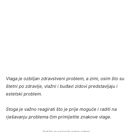
Vlaga je ozbiljan zdravstveni problem, a zimi, osim što su
štetni po zdravlje, vlažni i buđavi zidovi predstavljaju i
estetski problem.
Stoga je važno reagirati što je prije moguće i raditi na
rješavanju problema čim primijetite znakove vlage.
Sadržaj se nastavlja nakon oglasa