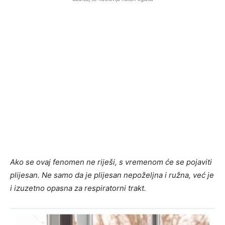
Ako se ovaj fenomen ne riješi, s vremenom će se pojaviti
plijesan. Ne samo da je plijesan nepoželjna i ružna, već je
i izuzetno opasna za respiratorni trakt.