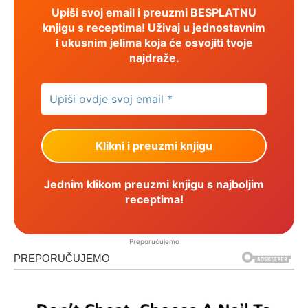
Upiši svoj email i preuzmi BESPLATNU
knjigu s receptima! Uživaj u jednostavnim
i ukusnim jelima koja će osvojiti tvoje
najdraže.
Jednim klikom preuzmi knjigu s najboljim
receptima!
Preporučujemo