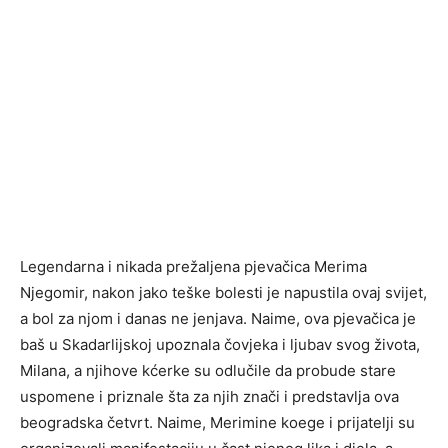
Legendarna i nikada prežaljena pjevačica Merima
Njegomir, nakon jako teške bolesti je napustila ovaj svijet,
a bol za njom i danas ne jenjava. Naime, ova pjevačica je
baš u Skadarlijskoj upoznala čovjeka i ljubav svog života,
Milana, a njihove kćerke su odlučile da probude stare
uspomene i priznale šta za njih znači i predstavlja ova
beogradska četvrt. Naime, Merimine koege i prijatelji su