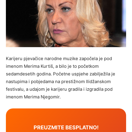
Karijeru pjevačice narodne muzike započela je pod
imenom Merima Kurtiš, a bilo je to početkom
sedamdesetih godina. Početne uspjehe zabilježila je
nastupima i pobjedama na prestižnom Ilidžanskom
festivalu, a udajom je karijeru gradila i izgradila pod
imenom Merima Njegomir.
PREUZMITE BESPLATNO!