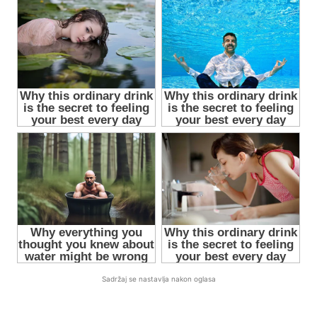
Sadržaj se nastavlja nakon oglasa