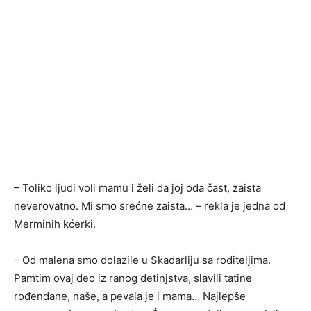
– Toliko ljudi voli mamu i želi da joj oda čast, zaista
neverovatno. Mi smo srećne zaista… – rekla je jedna od
Merminih kćerki.
– Od malena smo dolazile u Skadarliju sa roditeljima.
Pamtim ovaj deo iz ranog detinjstva, slavili tatine
rođendane, naše, a pevala je i mama… Najlepše