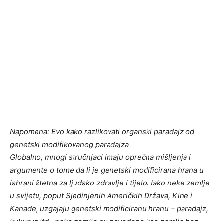
Napomena: Evo kako razlikovati organski paradajz od
genetski modifikovanog paradajza
Globalno, mnogi stručnjaci imaju oprečna mišljenja i
argumente o tome da li je genetski modificirana hrana u
ishrani štetna za ljudsko zdravlje i tijelo. Iako neke zemlje
u svijetu, poput Sjedinjenih Američkih Država, Kine i
Kanade, uzgajaju genetski modificiranu hranu – paradajz,