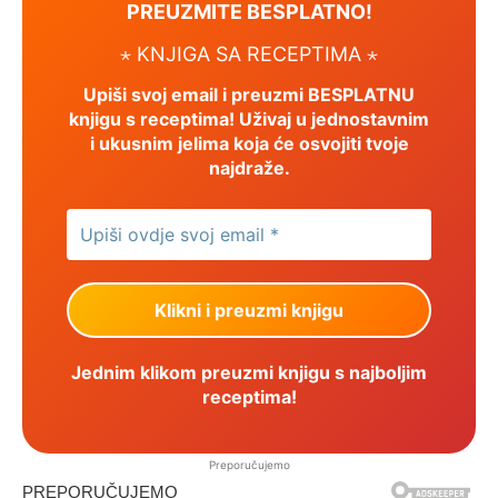
PREUZMITE BESPLATNO!
⋆ KNJIGA SA RECEPTIMA ⋆
Upiši svoj email i preuzmi BESPLATNU
knjigu s receptima! Uživaj u jednostavnim
i ukusnim jelima koja će osvojiti tvoje
najdraže.
Jednim klikom preuzmi knjigu s najboljim
receptima!
Preporučujemo