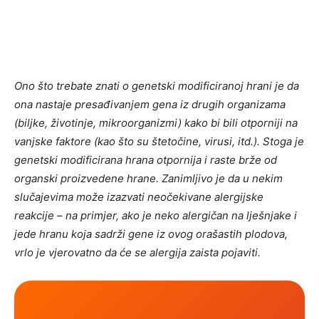
Ono što trebate znati o genetski modificiranoj hrani je da
ona nastaje presađivanjem gena iz drugih organizama
(biljke, životinje, mikroorganizmi) kako bi bili otporniji na
vanjske faktore (kao što su štetočine, virusi, itd.). Stoga je
genetski modificirana hrana otpornija i raste brže od
organski proizvedene hrane. Zanimljivo je da u nekim
slučajevima može izazvati neočekivane alergijske
reakcije – na primjer, ako je neko alergičan na lješnjake i
jede hranu koja sadrži gene iz ovog orašastih plodova,
vrlo je vjerovatno da će se alergija zaista pojaviti.