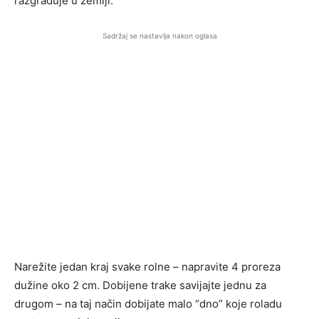
razgrađuje u zemlji.
Sadržaj se nastavlja nakon oglasa
Narežite jedan kraj svake rolne – napravite 4 proreza
dužine oko 2 cm. Dobijene trake savijajte jednu za
drugom – na taj način dobijate malo “dno” koje roladu