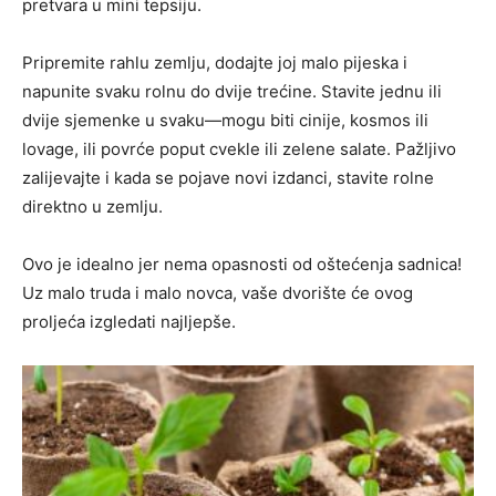
pretvara u mini tepsiju.
Pripremite rahlu zemlju, dodajte joj malo pijeska i
napunite svaku rolnu do dvije trećine. Stavite jednu ili
dvije sjemenke u svaku—mogu biti cinije, kosmos ili
lovage, ili povrće poput cvekle ili zelene salate. Pažljivo
zalijevajte i kada se pojave novi izdanci, stavite rolne
direktno u zemlju.
Ovo je idealno jer nema opasnosti od oštećenja sadnica!
Uz malo truda i malo novca, vaše dvorište će ovog
proljeća izgledati najljepše.