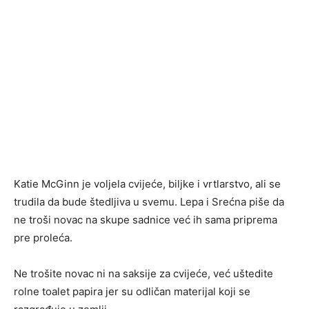
Katie McGinn je voljela cvijeće, biljke i vrtlarstvo, ali se
trudila da bude štedljiva u svemu. Lepa i Srećna piše da
ne troši novac na skupe sadnice već ih sama priprema
pre proleća.
Ne trošite novac ni na saksije za cvijeće, već uštedite
rolne toalet papira jer su odličan materijal koji se