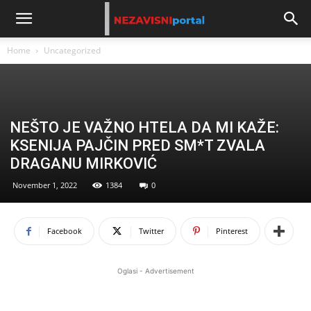
Home
Uncategorized
NEŠTO JE VAŽNO HTELA DA MI KAŽE:
KSENIJA PAJČIN PRED SM*T ZVALA
DRAGANU MIRKOVIĆ
November 1, 2022
1384
0
Facebook
Twitter
Pinterest
Oglasi - Advertisement