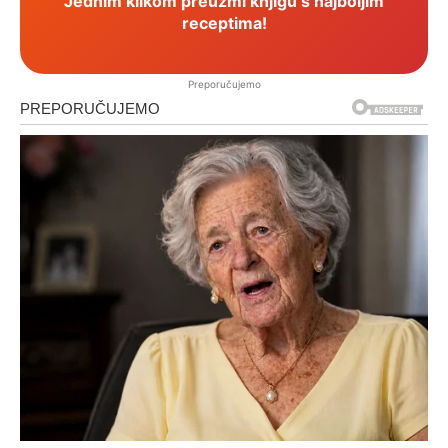
Jednim klikom preuzmi knjigu s najboljim
receptima!
Preporučujemo