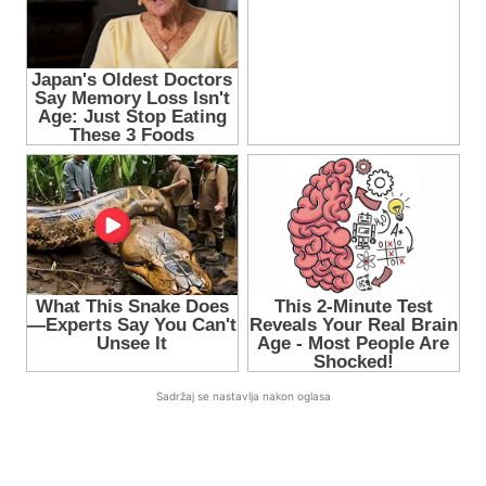
Sadržaj se nastavlja nakon oglasa