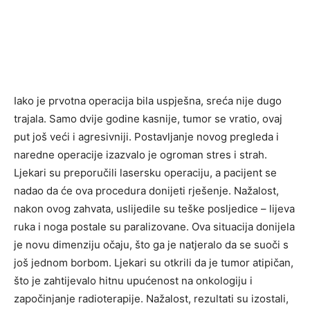
Iako je prvotna operacija bila uspješna, sreća nije dugo
trajala. Samo dvije godine kasnije, tumor se vratio, ovaj
put još veći i agresivniji. Postavljanje novog pregleda i
naredne operacije izazvalo je ogroman stres i strah.
Ljekari su preporučili lasersku operaciju, a pacijent se
nadao da će ova procedura donijeti rješenje. Nažalost,
nakon ovog zahvata, uslijedile su teške posljedice – lijeva
ruka i noga postale su paralizovane. Ova situacija donijela
je novu dimenziju očaju, što ga je natjeralo da se suoči s
još jednom borbom. Ljekari su otkrili da je tumor atipičan,
što je zahtijevalo hitnu upućenost na onkologiju i
započinjanje radioterapije. Nažalost, rezultati su izostali,