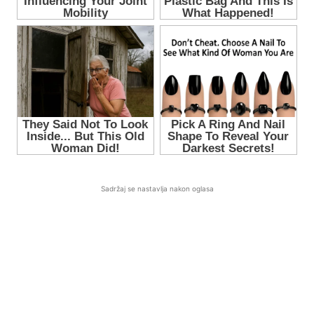
Sadržaj se nastavlja nakon oglasa