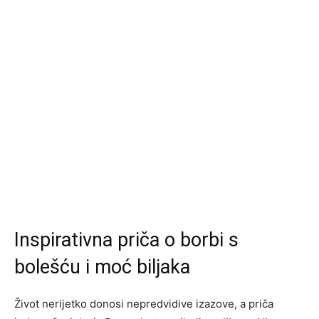
Inspirativna priča o borbi s
bolešću i moć biljaka
Život nerijetko donosi nepredvidive izazove, a priča