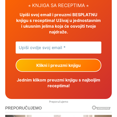
⋆ KNJIGA SA RECEPTIMA ⋆
Upiši svoj email i preuzmi BESPLATNU
knjigu s receptima! Uživaj u jednostavnim
i ukusnim jelima koja će osvojiti tvoje
najdraže.
Jednim klikom preuzmi knjigu s najboljim
receptima!
Preporučujemo