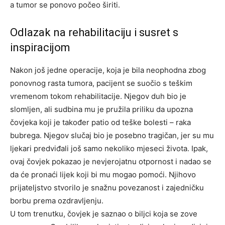
a tumor se ponovo počeo širiti.
Odlazak na rehabilitaciju i susret s
inspiracijom
Nakon još jedne operacije, koja je bila neophodna zbog
ponovnog rasta tumora, pacijent se suočio s teškim
vremenom tokom rehabilitacije. Njegov duh bio je
slomljen, ali sudbina mu je pružila priliku da upozna
čovjeka koji je također patio od teške bolesti – raka
bubrega. Njegov slučaj bio je posebno tragičan, jer su mu
ljekari predviđali još samo nekoliko mjeseci života. Ipak,
ovaj čovjek pokazao je nevjerojatnu otpornost i nadao se
da će pronaći lijek koji bi mu mogao pomoći. Njihovo
prijateljstvo stvorilo je snažnu povezanost i zajedničku
borbu prema ozdravljenju.
U tom trenutku, čovjek je saznao o biljci koja se zove