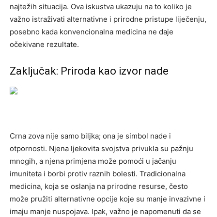
najtežih situacija. Ova iskustva ukazuju na to koliko je
važno istraživati alternativne i prirodne pristupe liječenju,
posebno kada konvencionalna medicina ne daje
očekivane rezultate.
Zaključak: Priroda kao izvor nade
Crna zova nije samo biljka; ona je simbol nade i
otpornosti. Njena ljekovita svojstva privukla su pažnju
mnogih, a njena primjena može pomoći u jačanju
imuniteta i borbi protiv raznih bolesti.
Tradicionalna
medicina, koja se oslanja na prirodne resurse, često
može pružiti alternativne opcije koje su manje invazivne i
imaju manje nuspojava. Ipak, važno je napomenuti da se