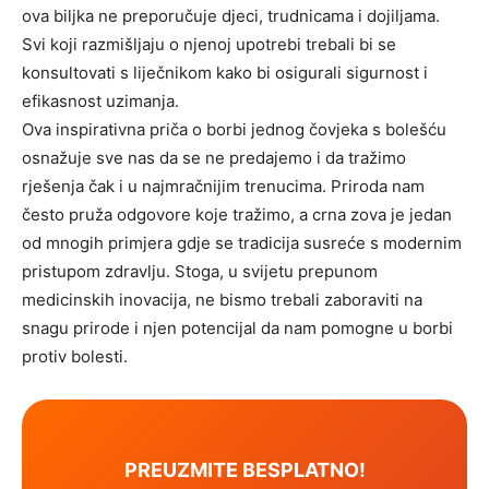
ova biljka ne preporučuje djeci, trudnicama i dojiljama.
Svi koji razmišljaju o njenoj upotrebi trebali bi se
konsultovati s liječnikom kako bi osigurali sigurnost i
efikasnost uzimanja.
Ova inspirativna priča o borbi jednog čovjeka s bolešću
osnažuje sve nas da se ne predajemo i da tražimo
rješenja čak i u najmračnijim trenucima. Priroda nam
često pruža odgovore koje tražimo, a crna zova je jedan
od mnogih primjera gdje se tradicija susreće s modernim
pristupom zdravlju. Stoga, u svijetu prepunom
medicinskih inovacija, ne bismo trebali zaboraviti na
snagu prirode i njen potencijal da nam pomogne u borbi
protiv bolesti.
PREUZMITE BESPLATNO!