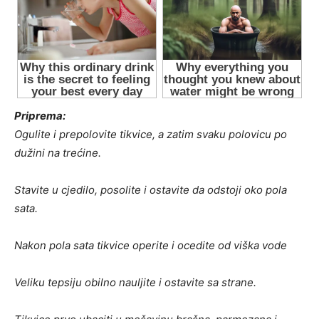
Priprema:
Ogulite i prepolovite tikvice, a zatim svaku polovicu po
dužini na trećine.
Stavite u cjedilo, posolite i ostavite da odstoji oko pola
sata.
Nakon pola sata tikvice operite i ocedite od viška vode
Veliku tepsiju obilno nauljite i ostavite sa strane.