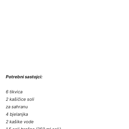
Potrebni sastojci:
6 tikvica
2 kašičice soli
za sahranu
4 bjelanjka
2 kašike vode