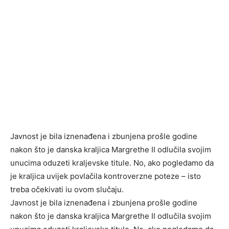
Javnost je bila iznenađena i zbunjena prošle godine
nakon što je danska kraljica Margrethe II odlučila svojim
unucima oduzeti kraljevske titule. No, ako pogledamo da
je kraljica uvijek povlačila kontroverzne poteze – isto
treba očekivati ​​iu ovom slučaju.
Javnost je bila iznenađena i zbunjena prošle godine
nakon što je danska kraljica Margrethe II odlučila svojim