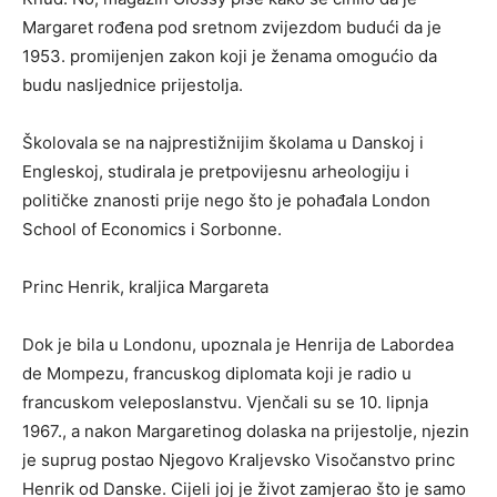
Margaret rođena pod sretnom zvijezdom budući da je
1953. promijenjen zakon koji je ženama omogućio da
budu nasljednice prijestolja.
Školovala se na najprestižnijim školama u Danskoj i
Engleskoj, studirala je pretpovijesnu arheologiju i
političke znanosti prije nego što je pohađala London
School of Economics i Sorbonne.
Princ Henrik, kraljica Margareta
Dok je bila u Londonu, upoznala je Henrija de Labordea
de Mompezu, francuskog diplomata koji je radio u
francuskom veleposlanstvu. Vjenčali su se 10. lipnja
1967., a nakon Margaretinog dolaska na prijestolje, njezin
je suprug postao Njegovo Kraljevsko Visočanstvo princ
Henrik od Danske. Cijeli joj je život zamjerao što je samo