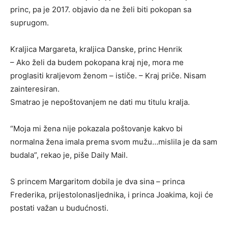
princ, pa je 2017. objavio da ne želi biti pokopan sa
suprugom.
Kraljica Margareta, kraljica Danske, princ Henrik
– Ako želi da budem pokopana kraj nje, mora me
proglasiti kraljevom ženom – ističe. – Kraj priče. Nisam
zainteresiran.
Smatrao je nepoštovanjem ne dati mu titulu kralja.
“Moja mi žena nije pokazala poštovanje kakvo bi
normalna žena imala prema svom mužu…mislila je da sam
budala”, rekao je, piše Daily Mail.
S princem Margaritom dobila je dva sina – princa
Frederika, prijestolonasljednika, i princa Joakima, koji će
postati važan u budućnosti.