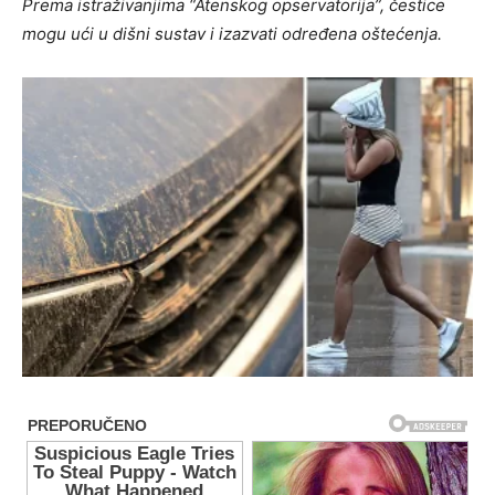
Prema istraživanjima “Atenskog opservatorija”, čestice
mogu ući u dišni sustav i izazvati određena oštećenja.