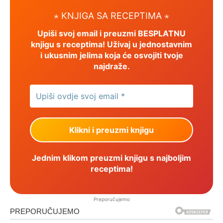
⋆ KNJIGA SA RECEPTIMA ⋆
Upiši svoj email i preuzmi BESPLATNU
knjigu s receptima! Uživaj u jednostavnim
i ukusnim jelima koja će osvojiti tvoje
najdraže.
Jednim klikom preuzmi knjigu s najboljim
receptima!
Preporučujemo