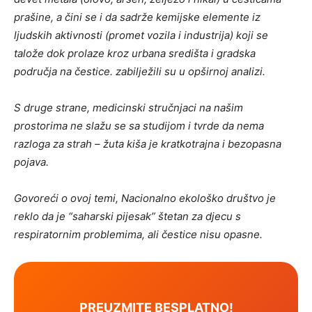
prašine, a čini se i da sadrže kemijske elemente iz
ljudskih aktivnosti (promet vozila i industrija) koji se
talože dok prolaze kroz urbana središta i gradska
područja na čestice. zabilježili su u opširnoj analizi.
S druge strane, medicinski stručnjaci na našim
prostorima ne slažu se sa studijom i tvrde da nema
razloga za strah – žuta kiša je kratkotrajna i bezopasna
pojava.
Govoreći o ovoj temi, Nacionalno ekološko društvo je
reklo da je “saharski pijesak” štetan za djecu s
respiratornim problemima, ali čestice nisu opasne.
PREUZMITE BESPLATNO!