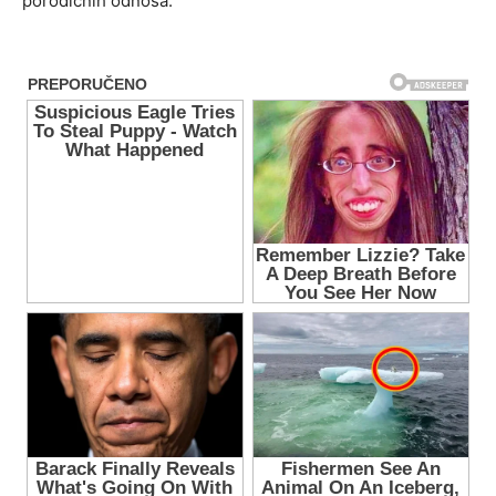
porodičnih odnosa.