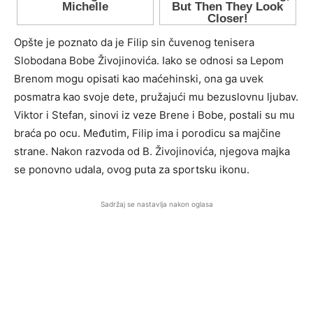
Opšte je poznato da je Filip sin čuvenog tenisera
Slobodana Bobe Živojinovića. Iako se odnosi sa Lepom
Brenom mogu opisati kao maćehinski, ona ga uvek
posmatra kao svoje dete, pružajući mu bezuslovnu ljubav.
Viktor i Stefan, sinovi iz veze Brene i Bobe, postali su mu
braća po ocu. Međutim, Filip ima i porodicu sa majčine
strane. Nakon razvoda od B. Živojinovića, njegova majka
se ponovno udala, ovog puta za sportsku ikonu.
Sadržaj se nastavlja nakon oglasa