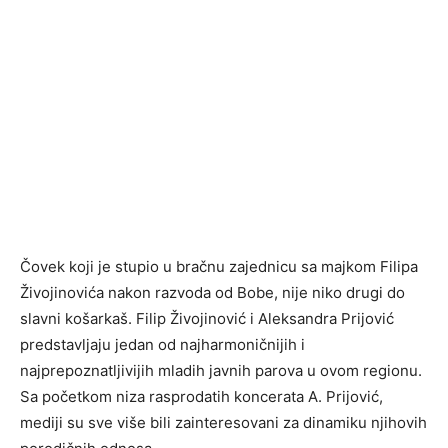
Čovek koji je stupio u bračnu zajednicu sa majkom Filipa
Živojinovića nakon razvoda od Bobe, nije niko drugi do
slavni košarkaš. Filip Živojinović i Aleksandra Prijović
predstavljaju jedan od najharmoničnijih i
najprepoznatljivijih mladih javnih parova u ovom regionu.
Sa početkom niza rasprodatih koncerata A. Prijović,
mediji su sve više bili zainteresovani za dinamiku njihovih