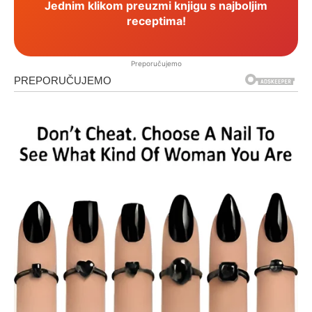
Jednim klikom preuzmi knjigu s najboljim
receptima!
Preporučujemo