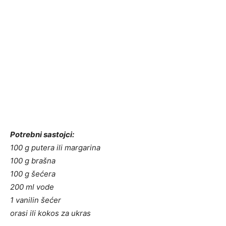
Potrebni sastojci:
100 g putera ili margarina
100 g brašna
100 g šećera
200 ml vode
1 vanilin šećer
orasi ili kokos za ukras