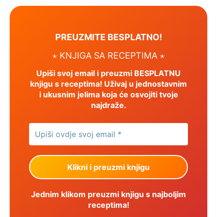
PREUZMITE BESPLATNO!
⋆ KNJIGA SA RECEPTIMA ⋆
Upiši svoj email i preuzmi BESPLATNU
knjigu s receptima! Uživaj u jednostavnim
i ukusnim jelima koja će osvojiti tvoje
najdraže.
Jednim klikom preuzmi knjigu s najboljim
receptima!