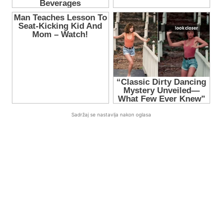
Sadržaj se nastavlja nakon oglasa