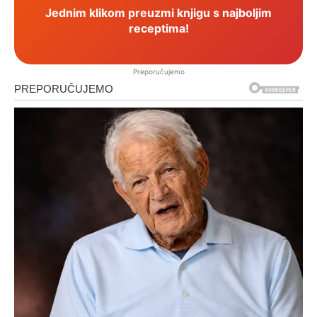
Jednim klikom preuzmi knjigu s najboljim
receptima!
Preporučujemo