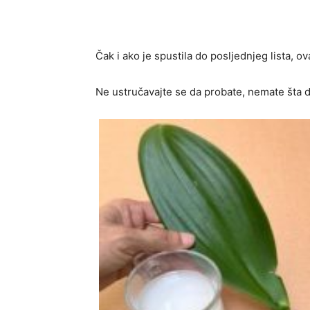
Čak i ako je spustila do posljednjeg lista, 
Ne ustručavajte se da probate, nemate šta d