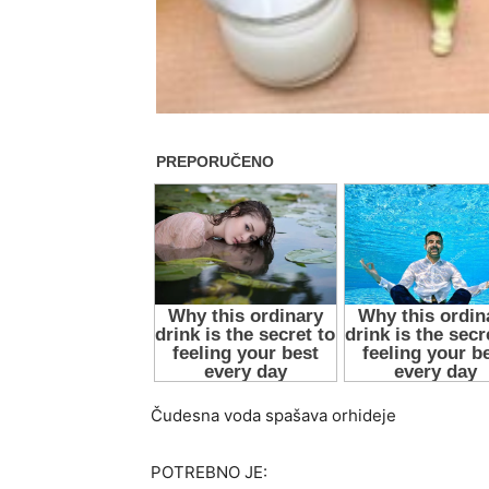
Čudesna voda spašava orhideje
POTREBNO JE: