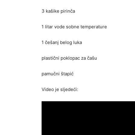
3 kašike pirinča
1 litar vode sobne temperature
1 češanj belog luka
plastični poklopac za čašu
pamučni štapić
Video je sljedeći: