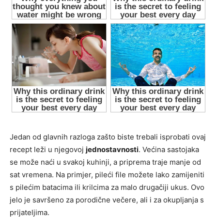
Jedan od glavnih razloga zašto biste trebali isprobati ovaj
recept leži u njegovoj
jednostavnosti
. Većina sastojaka
se može naći u svakoj kuhinji, a priprema traje manje od
sat vremena. Na primjer, pileći file možete lako zamijeniti
s pilećim batacima ili krilcima za malo drugačiji ukus. Ovo
jelo je savršeno za porodične večere, ali i za okupljanja s
prijateljima.