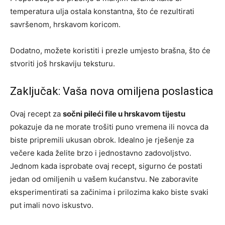
temperatura ulja ostala konstantna, što će rezultirati
savršenom, hrskavom koricom.
Dodatno, možete koristiti i prezle umjesto brašna, što će
stvoriti još hrskaviju teksturu.
Zaključak: Vaša nova omiljena poslastica
Ovaj recept za
sočni pileći file u hrskavom tijestu
pokazuje da ne morate trošiti puno vremena ili novca da
biste pripremili ukusan obrok. Idealno je rješenje za
večere kada želite brzo i jednostavno zadovoljstvo.
Jednom kada isprobate ovaj recept, sigurno će postati
jedan od omiljenih u vašem kućanstvu. Ne zaboravite
eksperimentirati sa začinima i prilozima kako biste svaki
put imali novo iskustvo.