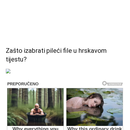
Zašto izabrati pileći file u hrskavom
tijestu?