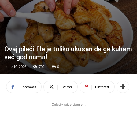
Ovaj pileći file je toliko ukusan da ga kuham
već godinama!
June 10, 2026
709
0
Facebook
Twitter
Pinterest
Oglasi - Advertisement