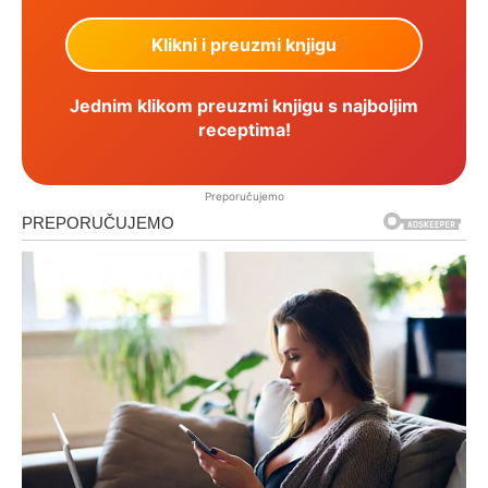
Jednim klikom preuzmi knjigu s najboljim
receptima!
Preporučujemo