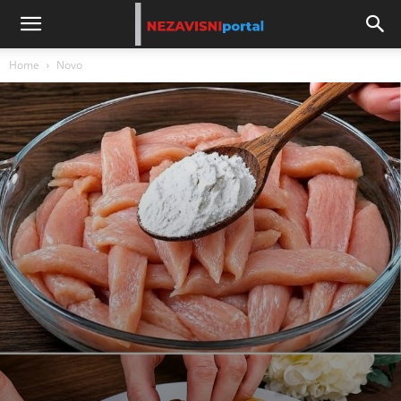
Home
Novo