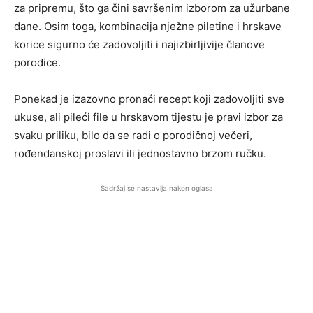
za pripremu, što ga čini savršenim izborom za užurbane
dane. Osim toga, kombinacija nježne piletine i hrskave
korice sigurno će zadovoljiti i najizbirljivije članove
porodice.
Ponekad je izazovno pronaći recept koji zadovoljiti sve
ukuse, ali pileći file u hrskavom tijestu je pravi izbor za
svaku priliku, bilo da se radi o porodičnoj večeri,
rođendanskoj proslavi ili jednostavno brzom ručku.
Sadržaj se nastavlja nakon oglasa