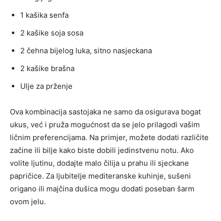
1 kašika senfa
2 kašike soja sosa
2 čehna bijelog luka, sitno nasjeckana
2 kašike brašna
Ulje za prženje
Ova kombinacija sastojaka ne samo da osigurava bogat
ukus, već i pruža mogućnost da se jelo prilagodi vašim
ličnim preferencijama. Na primjer, možete dodati različite
začine ili bilje kako biste dobili jedinstvenu notu. Ako
volite ljutinu, dodajte malo čilija u prahu ili sjeckane
papričice. Za ljubitelje mediteranske kuhinje, sušeni
origano ili majčina dušica mogu dodati poseban šarm
ovom jelu.