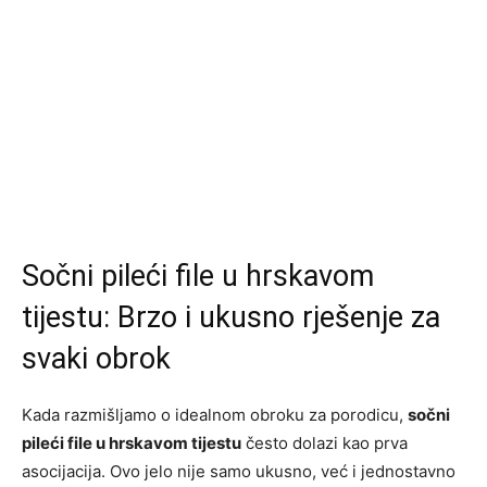
Sočni pileći file u hrskavom
tijestu: Brzo i ukusno rješenje za
svaki obrok
Kada razmišljamo o idealnom obroku za porodicu,
sočni
pileći file u hrskavom tijestu
često dolazi kao prva
asocijacija. Ovo jelo nije samo ukusno, već i jednostavno