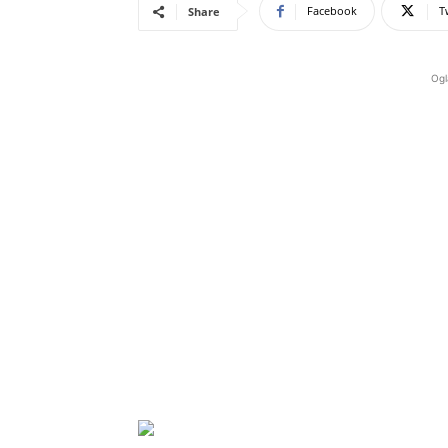
Facebook
T
Share
Ogl