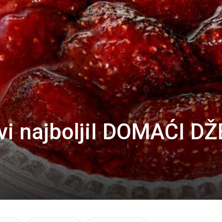
vi najboljiI DOMAĆI D