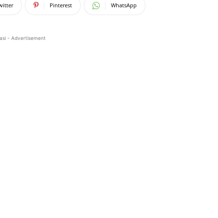
witter
Pinterest
WhatsApp
asi - Advertisement