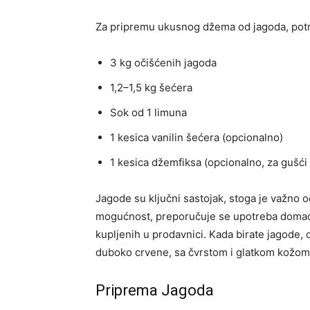
Za pripremu ukusnog džema od jagoda, potre
3 kg očišćenih jagoda
1,2–1,5 kg šećera
Sok od 1 limuna
1 kesica vanilin šećera (opcionalno)
1 kesica džemfiksa (opcionalno, za gušć
Jagode su ključni sastojak, stoga je važno o
mogućnost, preporučuje se upotreba domaćih
kupljenih u prodavnici. Kada birate jagode, 
duboko crvene, sa čvrstom i glatkom kožom
Priprema Jagoda