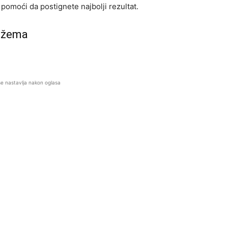
 pomoći da postignete najbolji rezultat.
 Džema
se nastavlja nakon oglasa