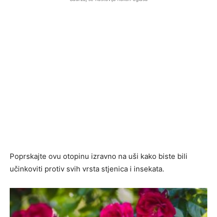
Poprskajte ovu otopinu izravno na uši kako biste bili
učinkoviti protiv svih vrsta stjenica i insekata.