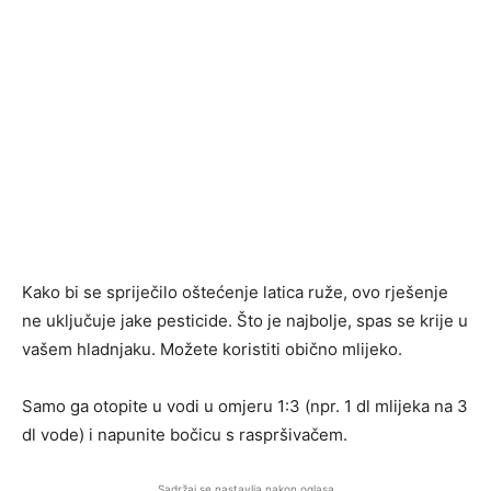
Kako bi se spriječilo oštećenje latica ruže, ovo rješenje
ne uključuje jake pesticide. Što je najbolje, spas se krije u
vašem hladnjaku. Možete koristiti obično mlijeko.
Samo ga otopite u vodi u omjeru 1:3 (npr. 1 dl mlijeka na 3
dl vode) i napunite bočicu s raspršivačem.
Sadržaj se nastavlja nakon oglasa