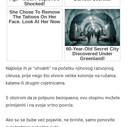
Najbolje ih je “uhvatiti” na početku njihovog razvojnog
ciklusa, prije nego što stvore velike kolonije na ružama,
kalama ili drugim cvjetnicama.
S obzirom da je potpuno bezopasna, ovu otopinu možete
primijeniti i na svoje vrtno povrće.
Ako su se bube već pojavile, ne brinite, samo ponovite