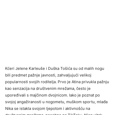
Kćeri Jelene Karleuše i Duška Tošića su od malih nogu
bili predmet pažnje javnosti, zahvaljujući velikoj
popularnosti svojih roditelja. Prvo je Atina privukla pažnju
kao senzacija na društvenim mrežama, često je
upoređivali s majčinom dvojnicom. Iako je poznat po
svojoj angažiranosti u nogometu, muškom sportu, mlađa
Nika se istakla svojom ljepotom i aktivnošću na