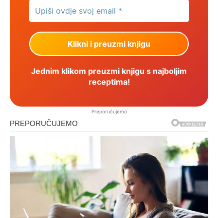
Jednim klikom preuzmi knjigu s najboljim
receptima!
Preporučujemo